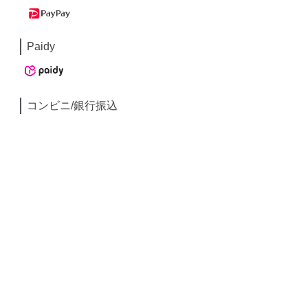
Paidy
コンビニ/銀行振込