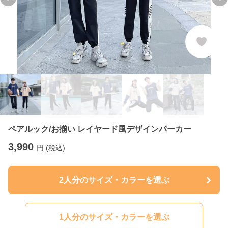
Previous slide
Ne
ペアルック/お揃い レイヤード風デザインパーカー
3,990
円 (税込)
2人分のサイズ・カラーを選ぶ
1人分のサイズ・カラーを選ぶ