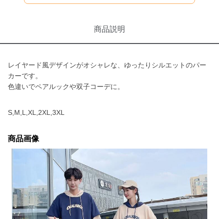
商品説明
レイヤード風デザインがオシャレな、ゆったりシルエットのパー
カーです。
色違いでペアルックや双子コーデに。
S,M,L,XL,2XL,3XL
商品画像