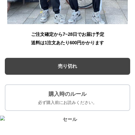
ご注文確定から7~28日でお届け予定
送料は1注文あたり
600
円かかります
売り切れ
購入時のルール
必ず購入前にお読みください。