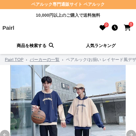
ペアルック専門通販サイト ペアルック
10,000円以上のご購入で送料無料
0
0
Pairl
商品を検索する
人気ランキング
Pairl TOP
›
パーカーの一覧
›
ペアルック/お揃い レイヤード風デ