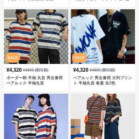
SALE
SALE
¥
4,320
¥
4,320
¥
4800
(割引前)
¥
4800
(割引前)
ボーダー柄 半袖 丸首 男女兼用
ペアルック 男女兼用 大判プリン
ペアルック 半袖丸首
ト 半袖丸首 春夏 全2色