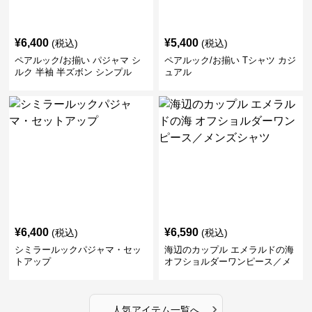
¥
6,400
¥
5,400
(税込)
(税込)
ペアルック/お揃い パジャマ シ
ペアルック/お揃い Tシャツ カジ
ルク 半袖 半ズボン シンプル
ュアル
¥
6,400
¥
6,590
(税込)
(税込)
シミラールックパジャマ・セッ
海辺のカップル エメラルドの海
トアップ
オフショルダーワンピース／メ
ンズシャツ
›
人気アイテム一覧へ