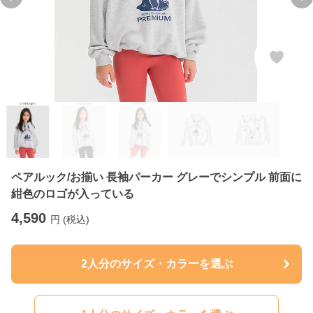
Previous slide
Ne
ペアルック/お揃い 長袖パーカー グレーでシンプル 前面に
紺色のロゴが入っている
4,590
円 (税込)
2人分のサイズ・カラーを選ぶ