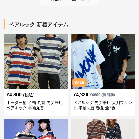
ペアルック 新着アイテム
SALE
¥
4,800
¥
4,320
(税込)
¥
4800
(割引前)
ボーダー柄 半袖 丸首 男女兼用
ペアルック 男女兼用 大判プリン
ペアルック 半袖丸首
ト 半袖丸首 春夏 全2色