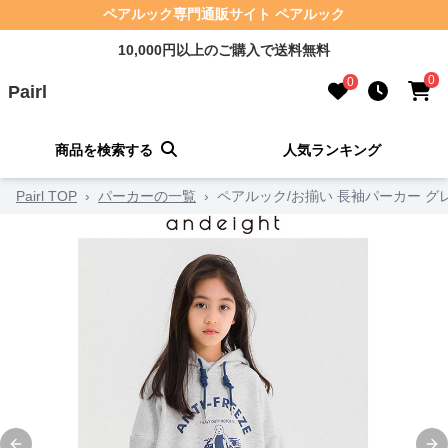
ペアルック専門通販サイト ペアルック
10,000円以上のご購入で送料無料
0
0
Pairl
商品を検索する
人気ランキング
Pairl TOP
›
パーカーの一覧
›
ペアルック/お揃い 長袖パーカー 