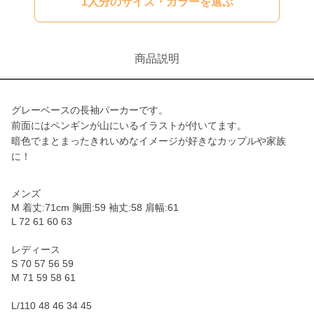
1人分のサイズ・カラーを選ぶ
商品説明
グレーベースの長袖パーカーです。
前面にはペンギンが山にいるイラストが付いてます。
暗色でまとまったきれいめなイメージが好きなカップルや家族
に！
メンズ
M 着丈:71cm 胸囲:59 袖丈:58 肩幅:61
L 72 61 60 63
レディース
S 70 57 56 59
M 71 59 58 61
L/110 48 46 34 45