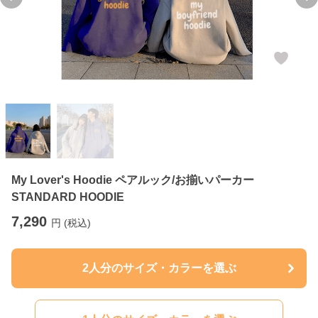
Previous slide
Ne
My Lover's Hoodie ペアルック/お揃いパーカー
STANDARD HOODIE
7,290
円 (税込)
2人分のサイズ・カラーを選ぶ