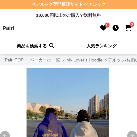
ペアルック専門通販サイト ペアルック
10,000円以上のご購入で送料無料
0
0
Pairl
商品を検索する
人気ランキング
Pairl TOP
›
パーカーの一覧
›
My Lover's Hoodie ペアルック/お