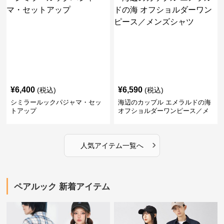
¥
6,400
¥
6,590
(税込)
(税込)
シミラールックパジャマ・セッ
海辺のカップル エメラルドの海
トアップ
オフショルダーワンピース／メ
ンズシャツ
›
人気アイテム一覧へ
ペアルック 新着アイテム