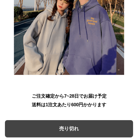
ご注文確定から7~28日でお届け予定
送料は1注文あたり
600
円かかります
売り切れ