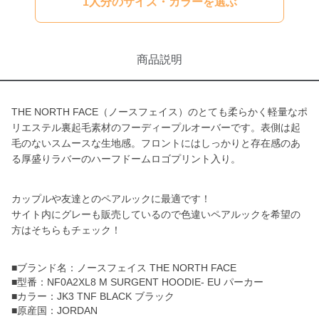
1人分のサイズ・カラーを選ぶ
商品説明
THE NORTH FACE（ノースフェイス）のとても柔らかく軽量なポ
リエステル裏起毛素材のフーディープルオーバーです。表側は起
毛のないスムースな生地感。フロントにはしっかりと存在感のあ
る厚盛りラバーのハーフドームロゴプリント入り。
カップルや友達とのペアルックに最適です！
サイト内にグレーも販売しているので色違いペアルックを希望の
方はそちらもチェック！
■ブランド名：ノースフェイス THE NORTH FACE
■型番：NF0A2XL8 M SURGENT HOODIE- EU パーカー
■カラー：JK3 TNF BLACK ブラック
■原産国：JORDAN