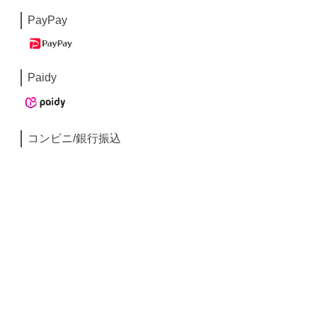
PayPay
Paidy
コンビニ/銀行振込