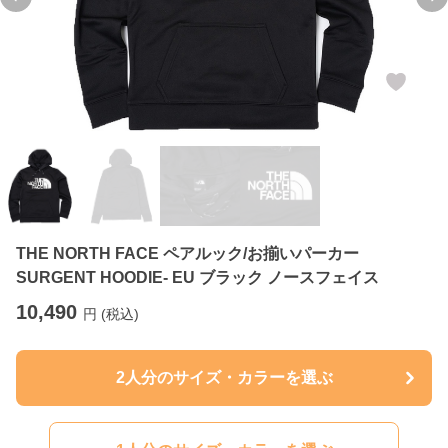
Previous slide
Ne
THE NORTH FACE ペアルック/お揃いパーカー
SURGENT HOODIE- EU ブラック ノースフェイス
10,490
円 (税込)
2人分のサイズ・カラーを選ぶ