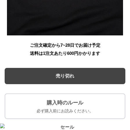
ご注文確定から7~28日でお届け予定
送料は1注文あたり
600
円かかります
売り切れ
購入時のルール
必ず購入前にお読みください。