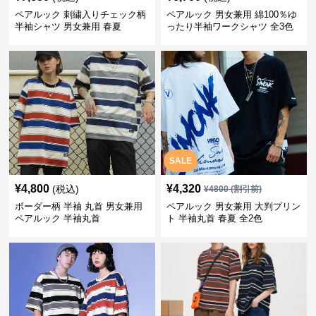
ペアルック 刺繍入りチェック柄
ペアルック 男女兼用 綿100％ゆ
半袖シャツ 男女兼用 春夏
ったり半袖ワークシャツ 全3色
SALE
¥
4,800
¥
4,320
(税込)
¥
4800
(割引前)
ボーダー柄 半袖 丸首 男女兼用
ペアルック 男女兼用 大判プリン
ペアルック 半袖丸首
ト 半袖丸首 春夏 全2色