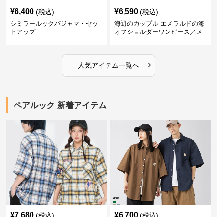
¥
6,400
¥
6,590
(税込)
(税込)
シミラールックパジャマ・セッ
海辺のカップル エメラルドの海
トアップ
オフショルダーワンピース／メ
ンズシャツ
›
人気アイテム一覧へ
ペアルック 新着アイテム
¥
7,680
¥
6,700
(税込)
(税込)