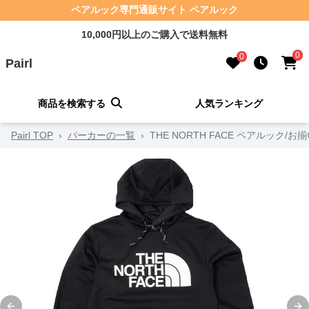
ペアルック専門通販サイト ペアルック
10,000円以上のご購入で送料無料
0
0
Pairl
商品を検索する
人気ランキング
Pairl TOP
›
パーカーの一覧
›
THE NORTH FACE ペアルック/お