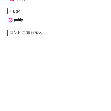
Paidy
コンビニ/銀行振込