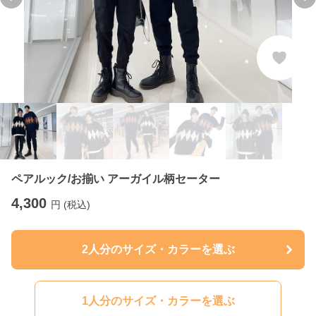
Previous slide
Ne
ペアルック/お揃い アーガイル柄セーター
4,300
円 (税込)
2人分のサイズ・カラーを選ぶ
1人分のサイズ・カラーを選ぶ