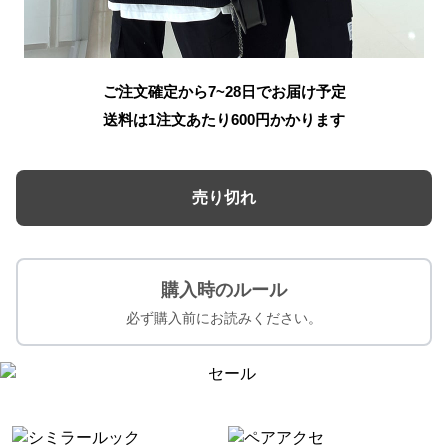
ご注文確定から7~28日でお届け予定
送料は1注文あたり
600
円かかります
売り切れ
購入時のルール
必ず購入前にお読みください。