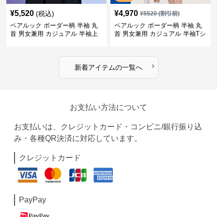
¥
5,520
¥
4,970
(税込)
¥
5520
(割引前)
ペアルック ボーダー柄 半袖 丸
ペアルック ボーダー柄 半袖 丸
首 男女兼用 カジュアル 半袖上
首 男女兼用 カジュアル 半袖Tシ
着 全2色
ャツ 全4色
›
新着アイテムの一覧へ
お支払い方法について
お支払いは、クレジットカード・コンビニ/銀行振り込
み・各種QR決済に対応しています。
クレジットカード
PayPay