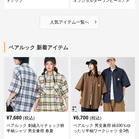
トアップ
オフショルダーワンピース／メ
ンズシャツ
›
人気アイテム一覧へ
ペアルック 新着アイテム
¥
7,680
¥
6,700
(税込)
(税込)
ペアルック 刺繍入りチェック柄
ペアルック 男女兼用 綿100％ゆ
半袖シャツ 男女兼用 春夏
ったり半袖ワークシャツ 全3色