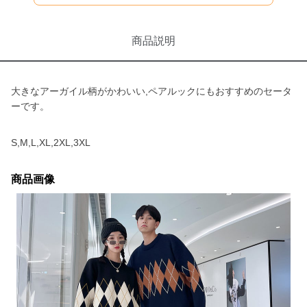
商品説明
大きなアーガイル柄がかわいい,ペアルックにもおすすめのセータ
ーです。
S,M,L,XL,2XL,3XL
商品画像