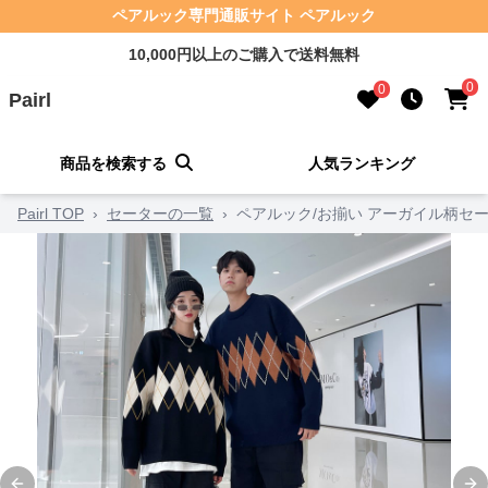
ペアルック専門通販サイト ペアルック
10,000円以上のご購入で送料無料
0
0
Pairl
商品を検索する
人気ランキング
Pairl TOP
›
セーターの一覧
›
ペアルック/お揃い アーガイル柄セ