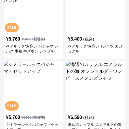
SALE
¥
5,760
¥
5,400
(税込)
¥
6400
(割引前)
ペアルック/お揃い パジャマ シ
ペアルック/お揃い Tシャツ カジ
ルク 半袖 半ズボン シンプル
ュアル
SALE
¥
5,760
¥
6,590
(税込)
¥
6400
(割引前)
シミラールックパジャマ・セッ
海辺のカップル エメラルドの海