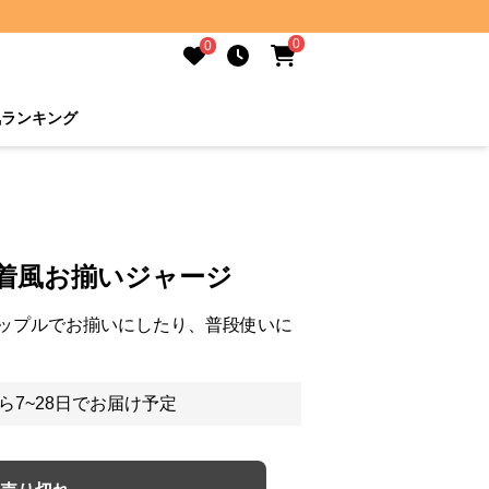
0
0
気ランキング
育着風お揃いジャージ
ップルでお揃いにしたり、普段使いに
ら7~28日でお届け予定