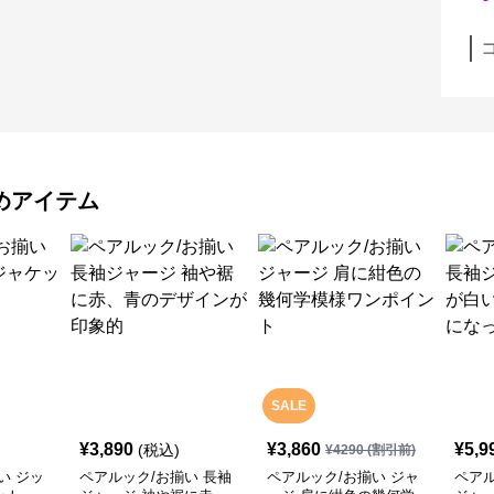
めアイテム
SALE
¥
3,890
¥
3,860
¥
5,9
(税込)
¥
4290
(割引前)
い ジッ
ペアルック/お揃い 長袖
ペアルック/お揃い ジャ
ペアル