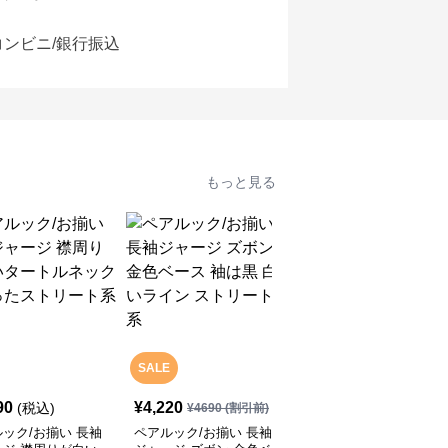
コンビニ/銀行振込
もっと見る
SALE
90
¥
4,220
¥
4,490
(税込)
(税込)
¥
4690
(割引前)
ック/お揃い 長袖
ペアルック/お揃い 長袖
ペアルック/お揃い ジャ