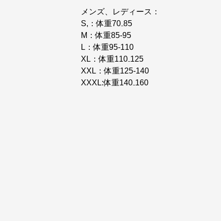
メンズ、レディース：
S,：体重70₋85
M：体重85-95
L：体重95-110
XL：体重110₋125
XXL：体重125-140
XXXL:体重140₋160