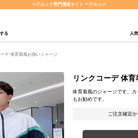
ペアルック専門通販サイト ペアルック
する
人
ーデ 体育着風お揃いジャージ
リンクコーデ 体
体育着風のジャージです。カ
もお勧めです。
ご注文確定か