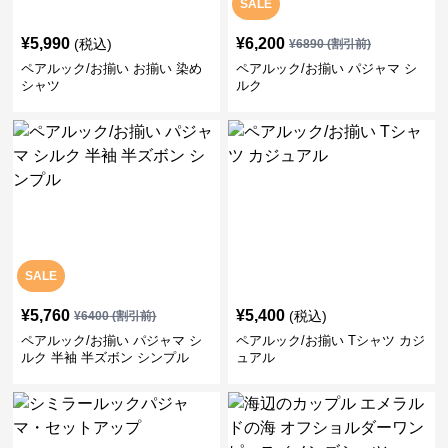
SALE
¥
5,990
¥
6,200
(税込)
¥
6890
(割引前)
ペアルック/お揃い お揃い 染め
ペアルック/お揃い パジャマ シ
シャツ
ルク
SALE
¥
5,760
¥
5,400
(税込)
¥
6400
(割引前)
ペアルック/お揃い パジャマ シ
ペアルック/お揃い Tシャツ カジ
ルク 半袖 半ズボン シンプル
ュアル