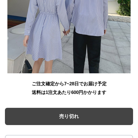
ご注文確定から7~28日でお届け予定
送料は1注文あたり
600
円かかります
売り切れ