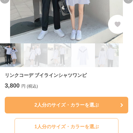
Previous slide
Ne
リンクコーデ ブイラインシャツワンピ
3,800
円 (税込)
2人分のサイズ・カラーを選ぶ
1人分のサイズ・カラーを選ぶ