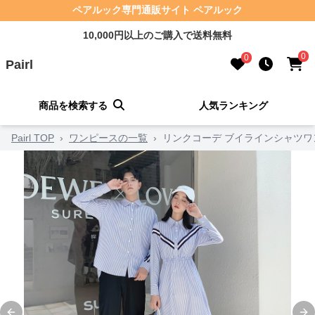
ペアルック専門通販サイト ペアルック
10,000円以上のご購入で送料無料
0
0
Pairl
商品を検索する
人気ランキング
Pairl TOP
›
ワンピースの一覧
›
リンクコーデ ブイラインシャツワ