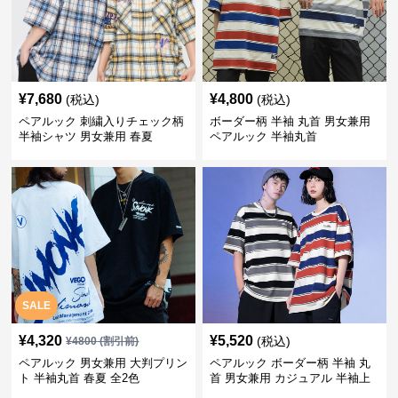
¥
7,680
¥
4,800
(税込)
(税込)
ペアルック 刺繍入りチェック柄
ボーダー柄 半袖 丸首 男女兼用
半袖シャツ 男女兼用 春夏
ペアルック 半袖丸首
SALE
¥
4,320
¥
5,520
(税込)
¥
4800
(割引前)
ペアルック 男女兼用 大判プリン
ペアルック ボーダー柄 半袖 丸
ト 半袖丸首 春夏 全2色
首 男女兼用 カジュアル 半袖上
着 全2色