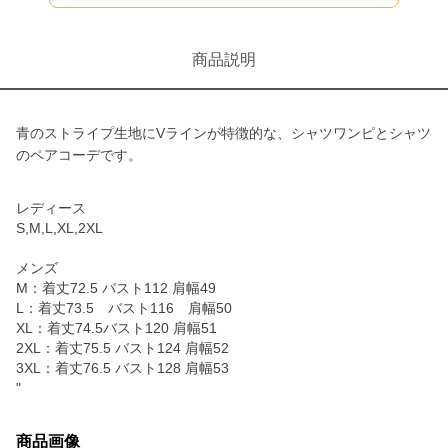
商品説明
青のストライプ生地にVラインが特徴的な、シャツワンピとシャツ
のペアコーデです。
レディース
S,M,L,XL,2XL
メンズ
M：着丈72.5 バスト112 肩幅49
L：着丈73.5 バスト116 肩幅50
XL：着丈74.5バスト120 肩幅51
2XL：着丈75.5 バスト124 肩幅52
3XL：着丈76.5 バスト128 肩幅53
"
商品画像