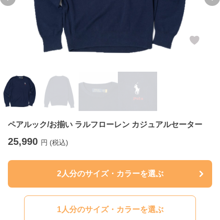
Previous slide
Ne
ペアルック/お揃い ラルフローレン カジュアルセーター
25,990
円 (税込)
2人分のサイズ・カラーを選ぶ
1人分のサイズ・カラーを選ぶ