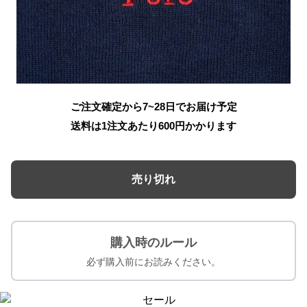
ご注文確定から7~28日でお届け予定
送料は1注文あたり
600
円かかります
売り切れ
購入時のルール
必ず購入前にお読みください。