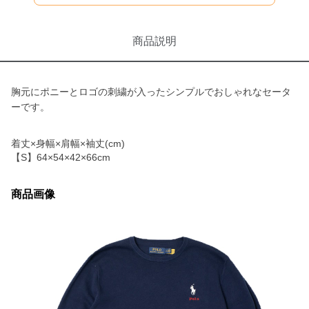
商品説明
胸元にポニーとロゴの刺繍が入ったシンプルでおしゃれなセータ
ーです。
着丈×身幅×肩幅×袖丈(cm)
【S】64×54×42×66cm
商品画像