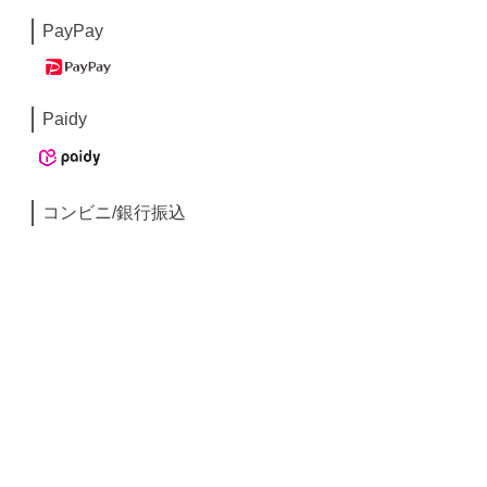
PayPay
Paidy
コンビニ/銀行振込