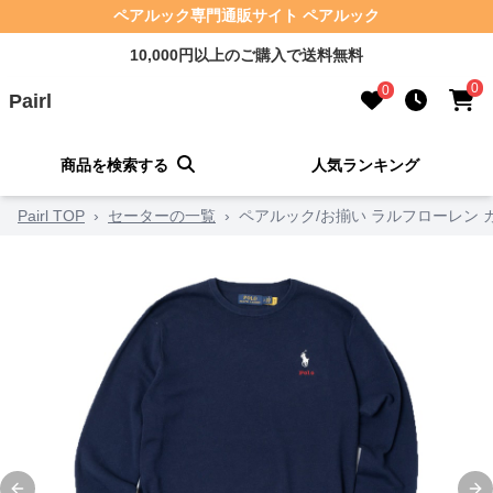
ペアルック専門通販サイト ペアルック
10,000円以上のご購入で送料無料
0
0
Pairl
商品を検索する
人気ランキング
Pairl TOP
›
セーターの一覧
›
ペアルック/お揃い ラルフローレン