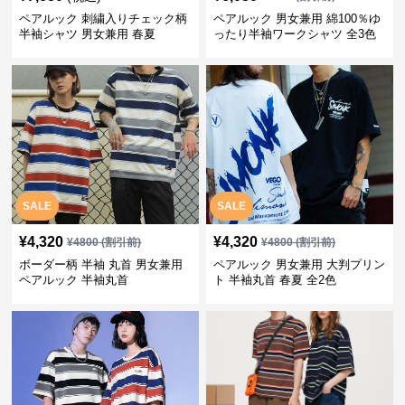
ペアルック 刺繍入りチェック柄
ペアルック 男女兼用 綿100％ゆ
半袖シャツ 男女兼用 春夏
ったり半袖ワークシャツ 全3色
SALE
SALE
¥
4,320
¥
4,320
¥
4800
(割引前)
¥
4800
(割引前)
ボーダー柄 半袖 丸首 男女兼用
ペアルック 男女兼用 大判プリン
ペアルック 半袖丸首
ト 半袖丸首 春夏 全2色