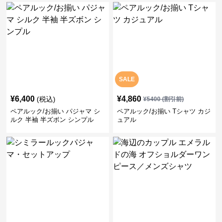
SALE
¥
6,400
¥
4,860
(税込)
¥
5400
(割引前)
ペアルック/お揃い パジャマ シ
ペアルック/お揃い Tシャツ カジ
ルク 半袖 半ズボン シンプル
ュアル