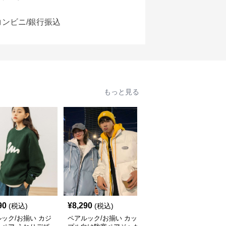
コンビニ/銀行振込
もっと見る
90
¥
8,290
¥
6,400
(税込)
(税込)
(税込)
ック/お揃い カジ
ペアルック/お揃い カッ
ペアルック/お揃い ペイ