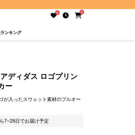
0
0
気ランキング
 アディダス ロゴプリン
カー
ゴが入ったスウェット素材のプルオー
ら7~28日でお届け予定