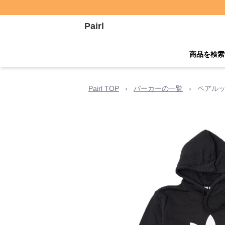
Pairl
商品を検索
Pairl TOP
›
パーカーの一覧
›
ペアルッ