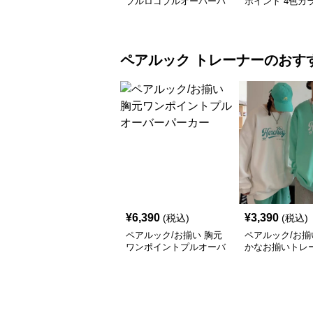
プルロゴプルオーバーパ
ポイント 4色カ
ーカー
ラクターロゴパ
ペアルック
トレーナー
のおす
¥
6,390
¥
3,390
(税込)
(税込)
ペアルック/お揃い 胸元
ペアルック/お揃
ワンポイントプルオーバ
かなお揃いトレ
ーパーカー