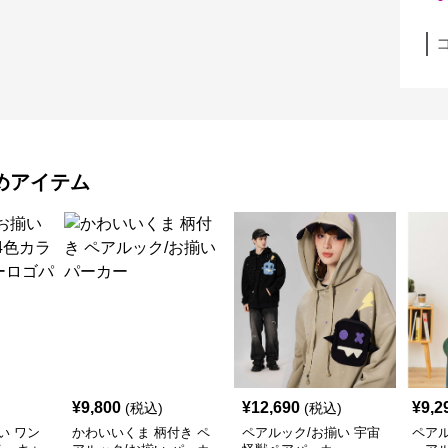
めアイテム
¥
9,800
¥
12,690
¥
9,2
(税込)
(税込)
い ワン
かわいいくま 柄付き ペ
ペアルック/お揃い 宇宙
ペアル