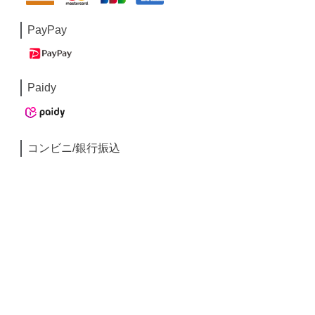
PayPay
Paidy
コンビニ/銀行振込