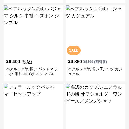
SALE
¥
6,400
¥
4,860
(税込)
¥
5400
(割引前)
ペアルック/お揃い パジャマ シ
ペアルック/お揃い Tシャツ カジ
ルク 半袖 半ズボン シンプル
ュアル