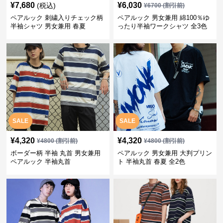
¥
7,680
¥
6,030
(税込)
¥
6700
(割引前)
ペアルック 刺繍入りチェック柄
ペアルック 男女兼用 綿100％ゆ
半袖シャツ 男女兼用 春夏
ったり半袖ワークシャツ 全3色
SALE
SALE
¥
4,320
¥
4,320
¥
4800
(割引前)
¥
4800
(割引前)
ボーダー柄 半袖 丸首 男女兼用
ペアルック 男女兼用 大判プリン
ペアルック 半袖丸首
ト 半袖丸首 春夏 全2色