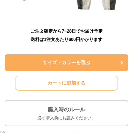
ご注文確定から7~28日でお届け予定
送料は1注文あたり
600
円かかります
サイズ・カラーを選ぶ
カートに追加する
購入時のルール
必ず購入前にお読みください。