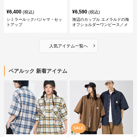
¥
6,400
¥
6,590
(税込)
(税込)
シミラールックパジャマ・セッ
海辺のカップル エメラルドの海
トアップ
オフショルダーワンピース／メ
ンズシャツ
›
人気アイテム一覧へ
ペアルック 新着アイテム
SALE