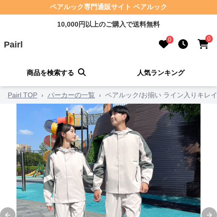
ペアルック専門通販サイト ペアルック
10,000円以上のご購入で送料無料
0
0
Pairl
商品を検索する
人気ランキング
Pairl TOP
›
パーカーの一覧
›
ペアルック/お揃い ライン入りキレ