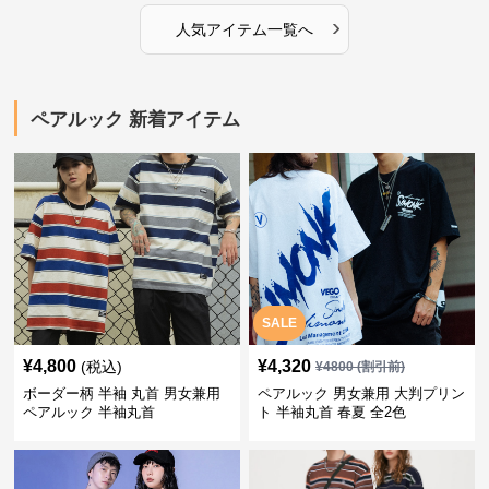
›
人気アイテム一覧へ
ペアルック 新着アイテム
SALE
¥
4,800
¥
4,320
(税込)
¥
4800
(割引前)
ボーダー柄 半袖 丸首 男女兼用
ペアルック 男女兼用 大判プリン
ペアルック 半袖丸首
ト 半袖丸首 春夏 全2色