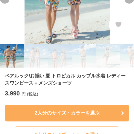
Previous slide
Ne
ペアルック/お揃い 夏 トロピカル カップル水着 レディー
スワンピース＋メンズショーツ
3,990
円 (税込)
2人分のサイズ・カラーを選ぶ