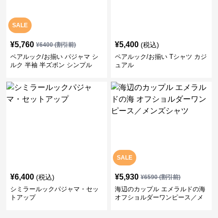
SALE
¥
5,760
¥
5,400
(税込)
¥
6400
(割引前)
ペアルック/お揃い パジャマ シ
ペアルック/お揃い Tシャツ カジ
ルク 半袖 半ズボン シンプル
ュアル
SALE
¥
6,400
¥
5,930
(税込)
¥
6590
(割引前)
シミラールックパジャマ・セッ
海辺のカップル エメラルドの海
トアップ
オフショルダーワンピース／メ
ンズシャツ