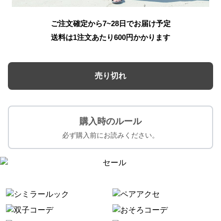
ご注文確定から7~28日でお届け予定
送料は1注文あたり
600
円かかります
売り切れ
購入時のルール
必ず購入前にお読みください。