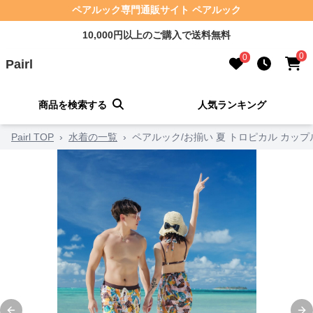
ペアルック専門通販サイト ペアルック
10,000円以上のご購入で送料無料
0
0
Pairl
商品を検索する
人気ランキング
Pairl TOP
›
水着の一覧
›
ペアルック/お揃い 夏 トロピカル カッ