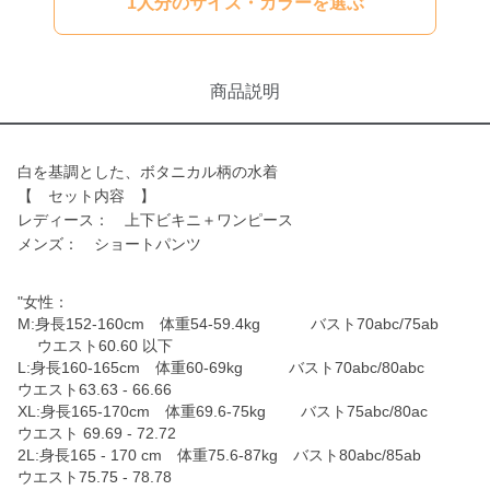
1人分のサイズ・カラーを選ぶ
商品説明
白を基調とした、ボタニカル柄の水着
【 セット内容 】
レディース： 上下ビキニ＋ワンピース
メンズ： ショートパンツ
"女性：
M:身長152-160cm 体重54-59.4kg バスト70abc/75ab
ウエスト60.60 以下
L:身長160-165cm 体重60-69kg バスト70abc/80abc
ウエスト63.63 - 66.66
XL:身長165-170cm 体重69.6-75kg バスト75abc/80ac
ウエスト 69.69 - 72.72
2L:身長165 - 170 cm 体重75.6-87kg バスト80abc/85ab
ウエスト75.75 - 78.78