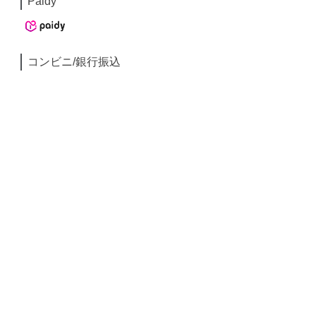
Paidy
コンビニ/銀行振込