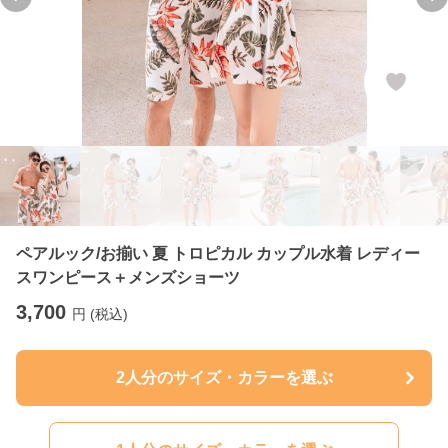
Previous slide
Ne
ペアルック/お揃い 夏 トロピカル カップル水着 レディー
スワンピース＋メンズショーツ
3,700
円 (税込)
2人分のサイズ・カラーを選ぶ