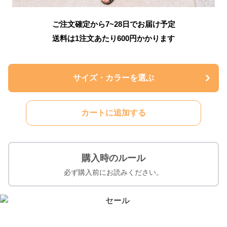
ご注文確定から7~28日でお届け予定
送料は1注文あたり
600
円かかります
サイズ・カラーを選ぶ
カートに追加する
購入時のルール
必ず購入前にお読みください。