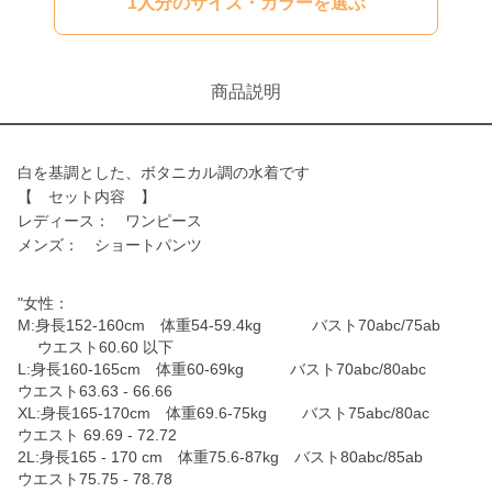
1人分のサイズ・カラーを選ぶ
商品説明
白を基調とした、ボタニカル調の水着です
【 セット内容 】
レディース： ワンピース
メンズ： ショートパンツ
"女性：
M:身長152-160cm 体重54-59.4kg バスト70abc/75ab
ウエスト60.60 以下
L:身長160-165cm 体重60-69kg バスト70abc/80abc
ウエスト63.63 - 66.66
XL:身長165-170cm 体重69.6-75kg バスト75abc/80ac
ウエスト 69.69 - 72.72
2L:身長165 - 170 cm 体重75.6-87kg バスト80abc/85ab
ウエスト75.75 - 78.78