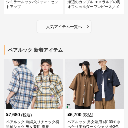
シミラールックパジャマ・セッ
海辺のカップル エメラルドの海
トアップ
オフショルダーワンピース／メ
ンズシャツ
›
人気アイテム一覧へ
ペアルック 新着アイテム
¥
7,680
¥
6,700
(税込)
(税込)
ペアルック 刺繍入りチェック柄
ペアルック 男女兼用 綿100％ゆ
半袖シャツ 男女兼用 春夏
ったり半袖ワークシャツ 全3色