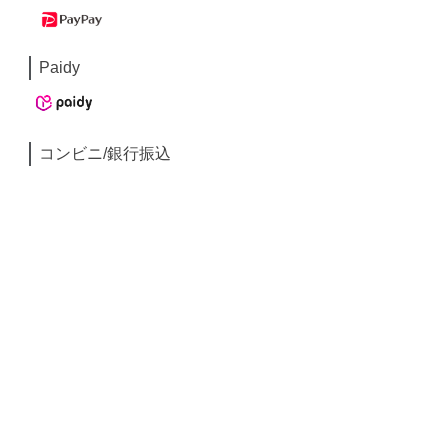
Paidy
コンビニ/銀行振込