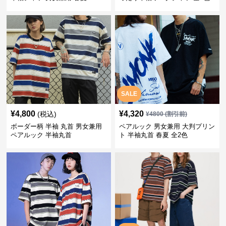
SALE
¥
4,800
¥
4,320
(税込)
¥
4800
(割引前)
ボーダー柄 半袖 丸首 男女兼用
ペアルック 男女兼用 大判プリン
ペアルック 半袖丸首
ト 半袖丸首 春夏 全2色