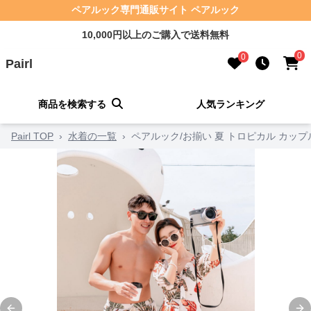
ペアルック専門通販サイト ペアルック
10,000円以上のご購入で送料無料
0
0
Pairl
商品を検索する
人気ランキング
Pairl TOP
›
水着の一覧
›
ペアルック/お揃い 夏 トロピカル カッ