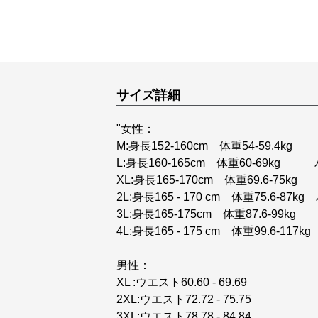
サイズ詳細
"女性：
M:身長152-160cm 体重54-59.4k
L:身長160-165cm 体重60-69kg バ
XL:身長165-170cm 体重69.6-75kg 
2L:身長165 - 170 cm 体重75.6-87k
3L:身長165-175cm 体重87.6-99kg 
4L:身長165 - 175 cm 体重99.6-11
男性：
XL :ウエスト60.60 - 69.69
2XL:ウエスト72.72 - 75.75
3XL:ウエスト78.78 - 84.84