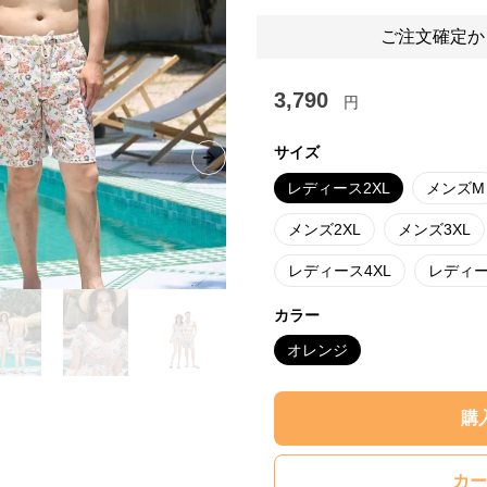
ご注文確定か
3,790
円
サイズ
Next slide
レディース2XL
メンズM
メンズ2XL
メンズ3XL
レディース4XL
レディー
カラー
オレンジ
購
カー