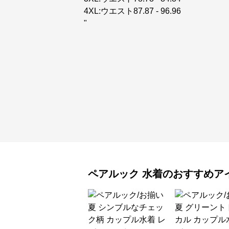
4XL:ウエスト87.87 - 96.96
"
ペアルック
水着
のおすすめア