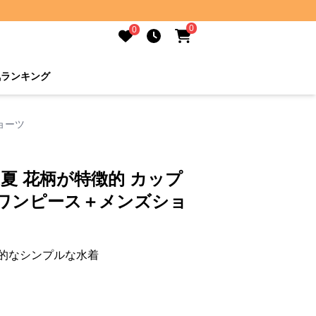
0
0
気ランキング
ョーツ
 夏 花柄が特徴的 カップ
スワンピース＋メンズショ
的なシンプルな水着