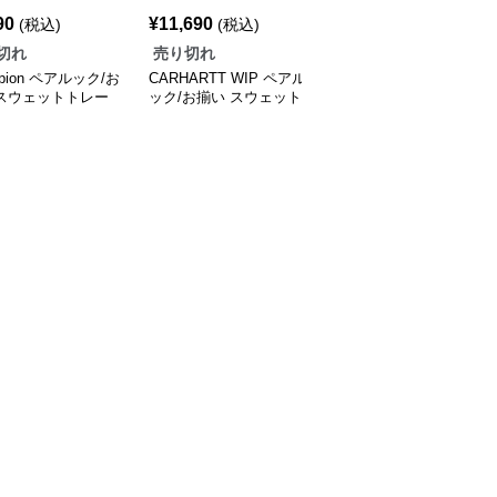
90
¥
11,690
¥
11,690
(税込)
(税込)
(税込)
切れ
売り切れ
売り切れ
pion ペアルック/お
CARHARTT WIP ペアル
CARHARTT WIP ペアル
 スウェットトレー
ック/お揃い スウェット
ック/お揃い 袖イラスト
Tシャツ
ロングTシャツ
ロングTシャツ