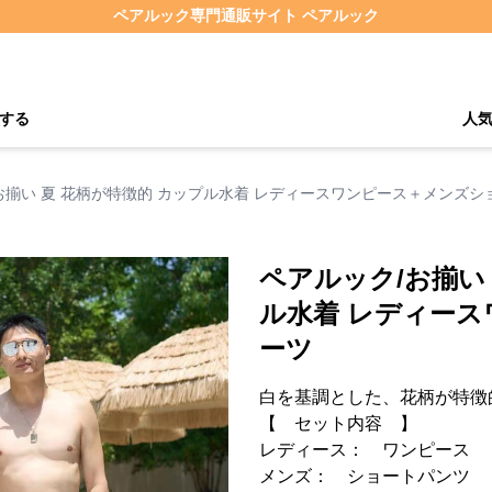
ペアルック専門通販サイト ペアルック
する
人
お揃い 夏 花柄が特徴的 カップル水着 レディースワンピース＋メンズシ
ペアルック/お揃い
ル水着 レディー
ーツ
白を基調とした、花柄が特徴
【 セット内容 】
レディース： ワンピース
メンズ： ショートパンツ