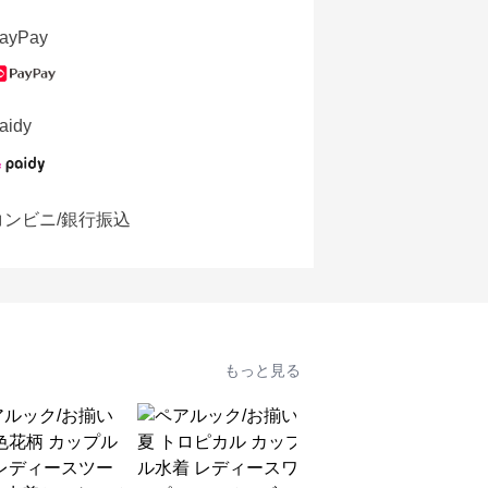
ayPay
aidy
コンビニ/銀行振込
もっと見る