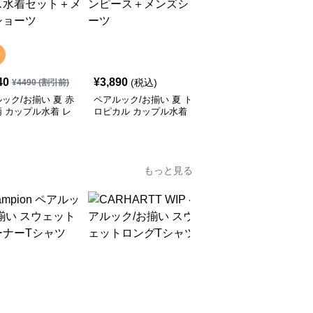
40
¥
3,890
¥
3,900
(税込)
(税込)
¥
4490
(割引前)
ック/お揃い 夏 赤
ペアルック/お揃い 夏 ト
ペアルック/お揃い 夏 ト
 カップル水着 レ
ロピカル カップル水着
ロピカル カップル水着
ースツーピース水着
レディースワンピース＋
レディースビキニ＋メン
ト＋メンズショーツ
メンズショーツ
ズショーツ
もっと見る