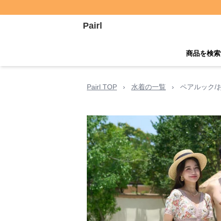
Pairl
商品を検索
Pairl TOP
›
水着の一覧
›
ペアルック/