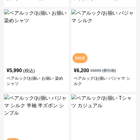
SALE
¥
5,990
¥
6,200
(税込)
¥
6890
(割引前)
ペアルック/お揃い お揃い 染め
ペアルック/お揃い パジャマ シ
シャツ
ルク