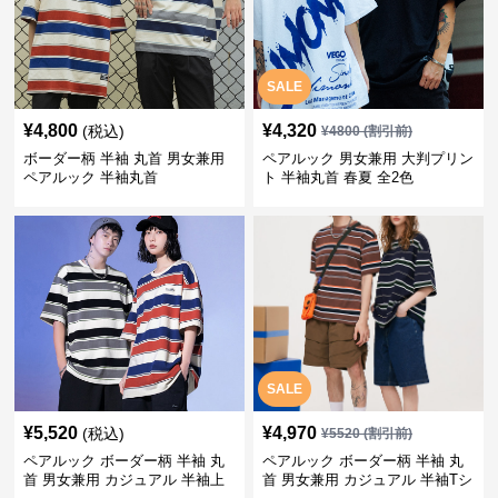
SALE
¥
4,800
¥
4,320
(税込)
¥
4800
(割引前)
ボーダー柄 半袖 丸首 男女兼用
ペアルック 男女兼用 大判プリン
ペアルック 半袖丸首
ト 半袖丸首 春夏 全2色
SALE
¥
5,520
¥
4,970
(税込)
¥
5520
(割引前)
ペアルック ボーダー柄 半袖 丸
ペアルック ボーダー柄 半袖 丸
首 男女兼用 カジュアル 半袖上
首 男女兼用 カジュアル 半袖Tシ