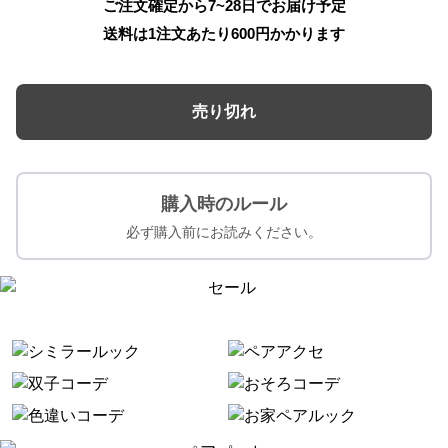
ご注文確定から7~28日でお届け予定
送料は1注文あたり
600
円かかります
売り切れ
購入時のルール
必ず購入前にお読みください。