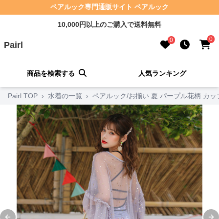
ペアルック専門通販サイト ペアルック
10,000円以上のご購入で送料無料
0
0
Pairl
商品を検索する
人気ランキング
Pairl TOP
›
水着の一覧
›
ペアルック/お揃い 夏 パープル花柄 カ