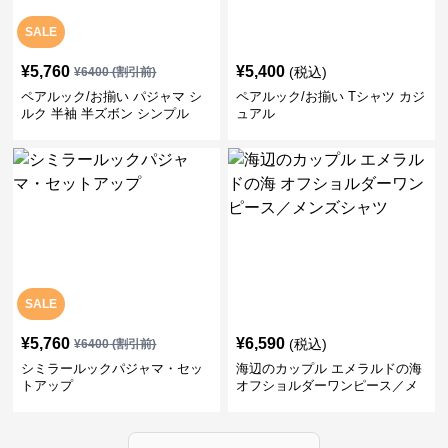
SALE
¥
5,760
¥
5,400
(税込)
¥
6400
(割引前)
ペアルック/お揃い パジャマ シ
ペアルック/お揃い Tシャツ カジ
ルク 半袖 半ズボン シンプル
ュアル
SALE
¥
5,760
¥
6,590
(税込)
¥
6400
(割引前)
シミラールックパジャマ・セッ
海辺のカップル エメラルドの海
トアップ
オフショルダーワンピース／メ
ンズシャツ