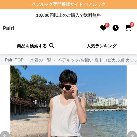
ペアルック専門通販サイト ペアルック
10,000円以上のご購入で送料無料
0
0
Pairl
商品を検索する
人気ランキング
Pairl TOP
›
水着の一覧
›
ペアルック/お揃い 夏トロピカル風 カッ