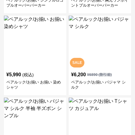
ペアルック/お揃い シンプルロゴ
ペアルック/お揃い 胸元ワンポイ
プルオーバーパーカー
ントプルオーバーパーカー
SALE
¥
5,990
¥
6,200
(税込)
¥
6890
(割引前)
ペアルック/お揃い お揃い 染め
ペアルック/お揃い パジャマ シ
シャツ
ルク