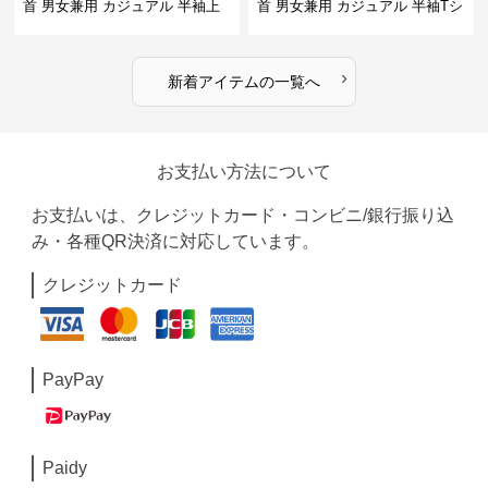
首 男女兼用 カジュアル 半袖上
首 男女兼用 カジュアル 半袖Tシ
着 全2色
ャツ 全4色
›
新着アイテムの一覧へ
お支払い方法について
お支払いは、クレジットカード・コンビニ/銀行振り込
み・各種QR決済に対応しています。
クレジットカード
PayPay
Paidy