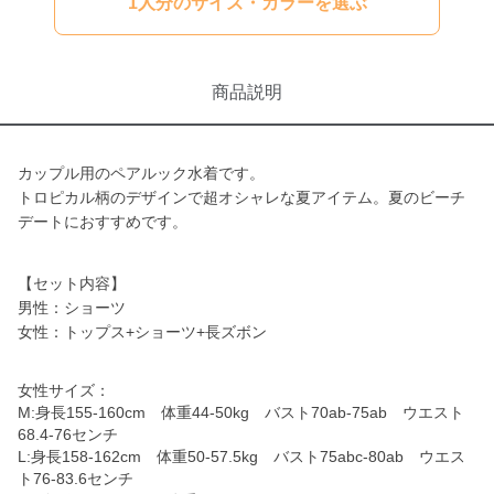
1人分のサイズ・カラーを選ぶ
商品説明
カップル用のペアルック水着です。
トロピカル柄のデザインで超オシャレな夏アイテム。夏のビーチ
デートにおすすめです。
【セット内容】
男性：ショーツ
女性：トップス+ショーツ+長ズボン
女性サイズ：
M:身長155-160cm 体重44-50kg バスト70ab-75ab ウエスト
68.4-76センチ
L:身長158-162cm 体重50-57.5kg バスト75abc-80ab ウエス
ト76-83.6センチ