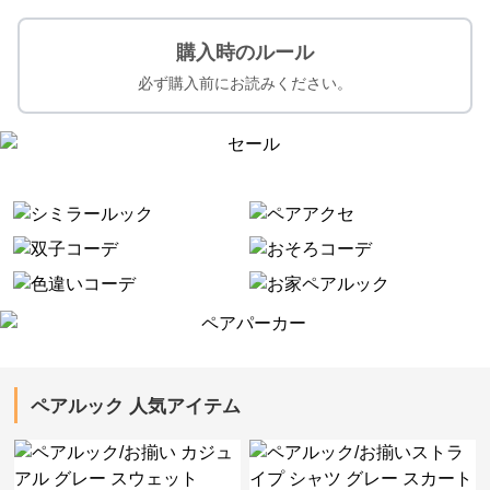
購入時のルール
必ず購入前にお読みください。
ペアルック 人気アイテム