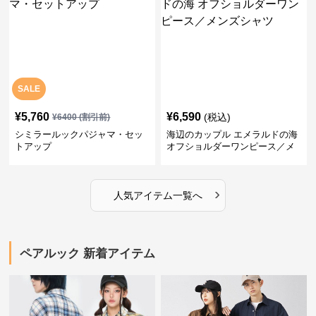
SALE
¥
5,760
¥
6,590
(税込)
¥
6400
(割引前)
シミラールックパジャマ・セッ
海辺のカップル エメラルドの海
トアップ
オフショルダーワンピース／メ
ンズシャツ
›
人気アイテム一覧へ
ペアルック 新着アイテム