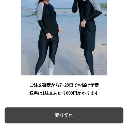
ご注文確定から7~28日でお届け予定
送料は1注文あたり
600
円かかります
売り切れ