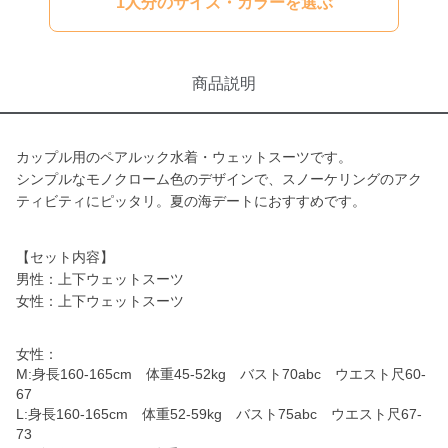
1人分のサイズ・カラーを選ぶ
商品説明
カップル用のペアルック水着・ウェットスーツです。
シンプルなモノクローム色のデザインで、スノーケリングのアク
ティビティにピッタリ。夏の海デートにおすすめです。
【セット内容】
男性：上下ウェットスーツ
女性：上下ウェットスーツ
女性：
M:身長160-165cm 体重45-52kg バスト70abc ウエスト尺60-
67
L:身長160-165cm 体重52-59kg バスト75abc ウエスト尺67-
73