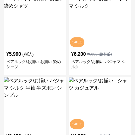
SALE
¥
5,990
¥
6,200
(税込)
¥
6890
(割引前)
ペアルック/お揃い お揃い 染め
ペアルック/お揃い パジャマ シ
シャツ
ルク
SALE