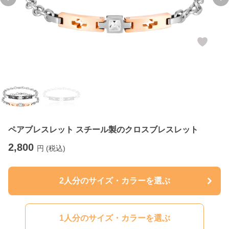
Previous slide
Ne
ペアブレスレット スチール製のクロスブレスレット
2,800
円 (税込)
2人分のサイズ・カラーを選ぶ
1人分のサイズ・カラーを選ぶ