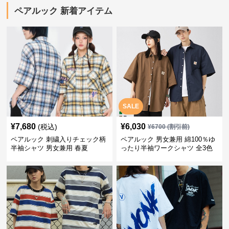
ペアルック 新着アイテム
SALE
¥
7,680
¥
6,030
(税込)
¥
6700
(割引前)
ペアルック 刺繍入りチェック柄
ペアルック 男女兼用 綿100％ゆ
半袖シャツ 男女兼用 春夏
ったり半袖ワークシャツ 全3色