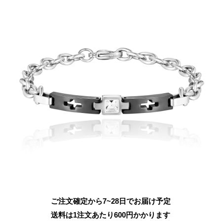
ご注文確定から7~28日でお届け予定
送料は1注文あたり
600
円かかります