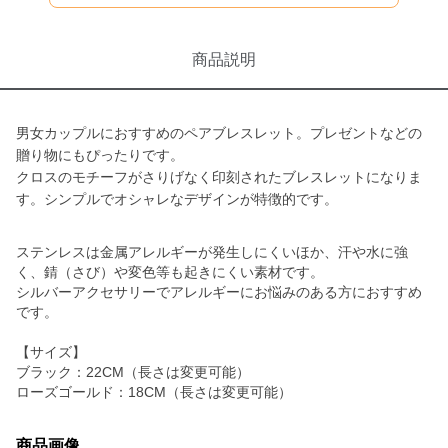
商品説明
男女カップルにおすすめのペアブレスレット。プレゼントなどの
贈り物にもぴったりです。
クロスのモチーフがさりげなく印刻されたブレスレットになりま
す。シンプルでオシャレなデザインが特徴的です。
ステンレスは金属アレルギーが発生しにくいほか、汗や水に強
く、錆（さび）や変色等も起きにくい素材です。
シルバーアクセサリーでアレルギーにお悩みのある方におすすめ
です。
【サイズ】
ブラック：22CM（長さは変更可能）
ローズゴールド：18CM（長さは変更可能）
商品画像