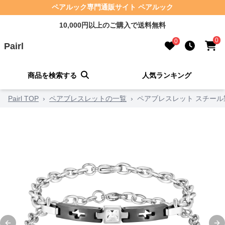
ペアルック専門通販サイト ペアルック
10,000円以上のご購入で送料無料
0
0
Pairl
商品を検索する
人気ランキング
Pairl TOP
›
ペアブレスレットの一覧
›
ペアブレスレット スチー