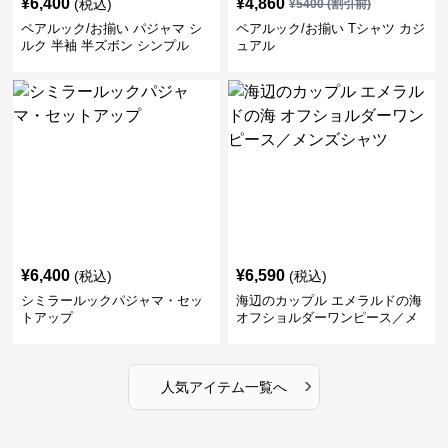
¥
6,400
¥
4,860
(税込)
¥
5400
(割引前)
ペアルック/お揃い パジャマ シ
ペアルック/お揃い Tシャツ カジ
ルク 半袖 半ズボン シンプル
ュアル
¥
6,400
¥
6,590
(税込)
(税込)
シミラールックパジャマ・セッ
海辺のカップル エメラルドの海
トアップ
オフショルダーワンピース／メ
ンズシャツ
›
人気アイテム一覧へ