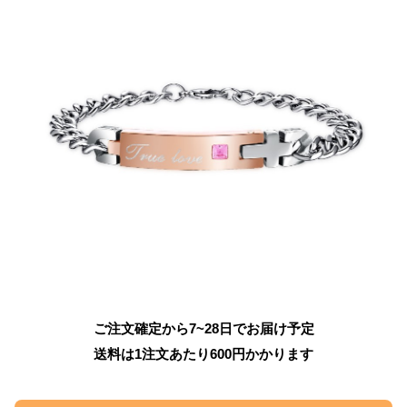
ご注文確定から7~28日でお届け予定
送料は1注文あたり
600
円かかります