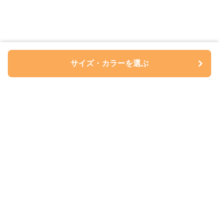
サイズ・カラーを選ぶ
ペアルについて