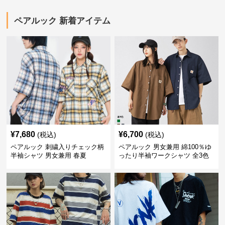
ペアルック 新着アイテム
¥
7,680
¥
6,700
(税込)
(税込)
ペアルック 刺繍入りチェック柄
ペアルック 男女兼用 綿100％ゆ
半袖シャツ 男女兼用 春夏
ったり半袖ワークシャツ 全3色