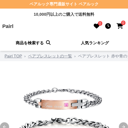
ペアルック専門通販サイト ペアルック
10,000円以上のご購入で送料無料
0
0
Pairl
商品を検索する
人気ランキング
Pairl TOP
›
ペアブレスレットの一覧
›
ペアブレスレット 赤や青