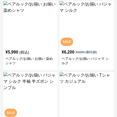
SALE
¥
5,990
¥
6,200
(税込)
¥
6890
(割引前)
ペアルック/お揃い お揃い 染め
ペアルック/お揃い パジャマ シ
シャツ
ルク
SALE