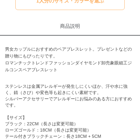
1人分のサイズ・カラーを選ぶ
商品説明
男女カップルにおすすめのペアブレスレット。プレゼントなどの
贈り物にもぴったりです。
ロマンチックトレンドファッションダイヤモンド卸売象眼細工ジ
ルコンスペアブレスレット
ステンレスは金属アレルギーが発生しにくいほか、汗や水に強
く、錆（さび）や変色等も起きにくい素材です。
シルバーアクセサリーでアレルギーにお悩みのある方におすすめ
です。
【サイズ】
ブラック：22CM（長さは変更可能）
ローズゴールド：18CM（長さは変更可能）
テール付きブラックチェーン：長さ18CM + 5CM