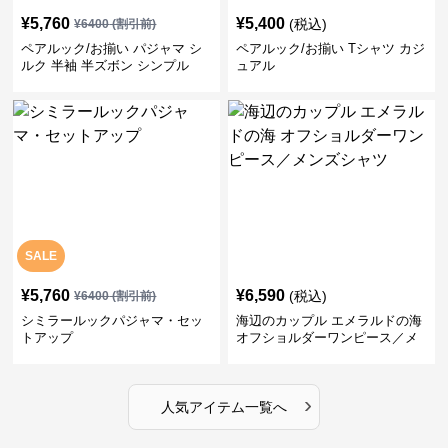
¥
5,760
¥
5,400
(税込)
¥
6400
(割引前)
ペアルック/お揃い パジャマ シ
ペアルック/お揃い Tシャツ カジ
ルク 半袖 半ズボン シンプル
ュアル
SALE
¥
5,760
¥
6,590
(税込)
¥
6400
(割引前)
シミラールックパジャマ・セッ
海辺のカップル エメラルドの海
トアップ
オフショルダーワンピース／メ
ンズシャツ
›
人気アイテム一覧へ