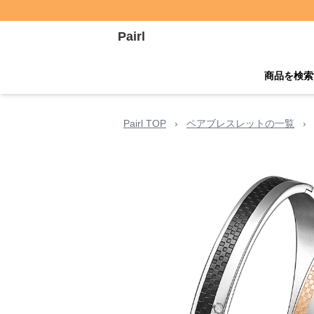
Pairl
商品を検索
Pairl TOP
›
ペアブレスレットの一覧
›