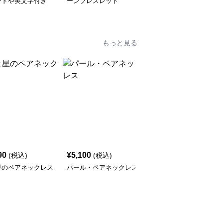
ンドや英文字付き
ーンブレスレット
ト型付きのブレスレット
もっと見る
90
¥
5,100
¥
5,100
(税込)
(税込)
(税込)
星のペアネックレス
パール・ペアネックレス
イルカの可愛い・ペアネ
ックレス