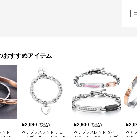
のおすすめアイテム
¥
2,690
¥
2,900
¥
2,6
(税込)
(税込)
レット
ペアブレスレット チェ
ペアブレスレット ダイ
ペア