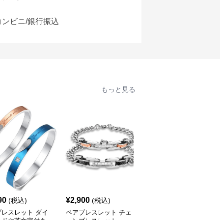
コンビニ/銀行振込
もっと見る
90
¥
2,900
¥
2,800
(税込)
(税込)
(税込)
ブレスレット ダイ
ペアブレスレット チェ
ペアブレスレット ハー