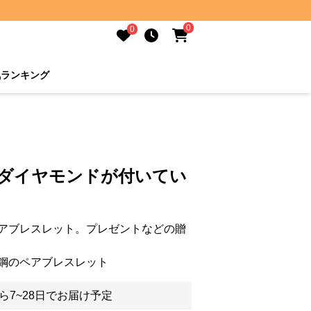
0
0
気ランキング
 ダイヤモンドが付いてい
アブレスレット。プレゼントなどの贈
鋼のペアブレスレット
ら7~28日でお届け予定