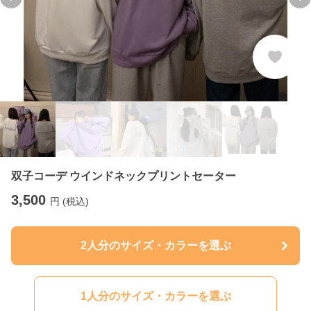
Previous slide
Ne
双子コーデ ウインドネックプリントセーター
3,500
円 (税込)
2人分のサイズ・カラーを選ぶ
1人分のサイズ・カラーを選ぶ