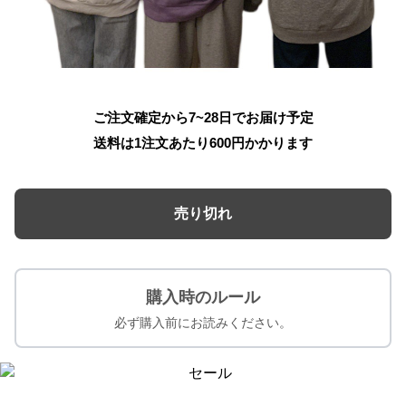
ご注文確定から7~28日でお届け予定
送料は1注文あたり
600
円かかります
売り切れ
購入時のルール
必ず購入前にお読みください。