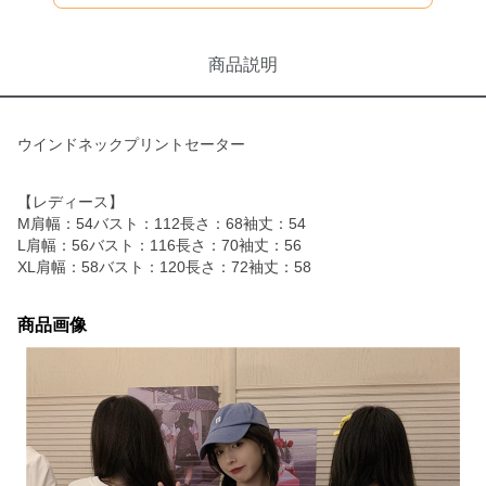
商品説明
ウインドネックプリントセーター
【レディース】
M肩幅：54バスト：112長さ：68袖丈：54
L肩幅：56バスト：116長さ：70袖丈：56
XL肩幅：58バスト：120長さ：72袖丈：58
商品画像