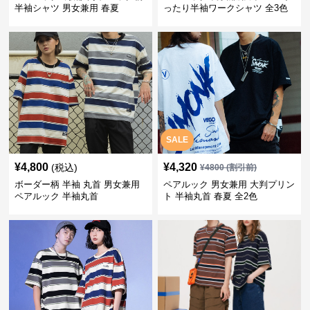
半袖シャツ 男女兼用 春夏
ったり半袖ワークシャツ 全3色
SALE
¥
4,800
¥
4,320
(税込)
¥
4800
(割引前)
ボーダー柄 半袖 丸首 男女兼用
ペアルック 男女兼用 大判プリン
ペアルック 半袖丸首
ト 半袖丸首 春夏 全2色