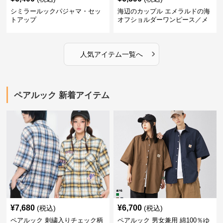
シミラールックパジャマ・セッ
海辺のカップル エメラルドの海
トアップ
オフショルダーワンピース／メ
ンズシャツ
›
人気アイテム一覧へ
ペアルック 新着アイテム
¥
7,680
¥
6,700
(税込)
(税込)
ペアルック 刺繍入りチェック柄
ペアルック 男女兼用 綿100％ゆ