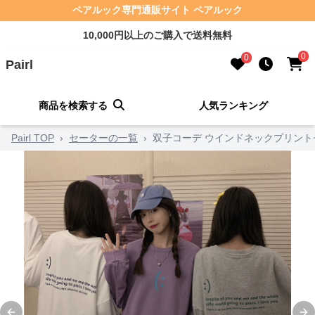
ペアルック専門通販サイト ペアルック
10,000円以上のご購入で送料無料
0
0
Pairl
商品を検索する
人気ランキング
Pairl TOP
›
セーターの一覧
›
双子コーデ ウインドネックプリント