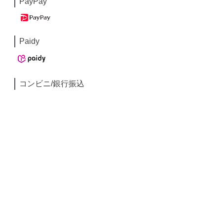
PayPay
Paidy
コンビニ/銀行振込