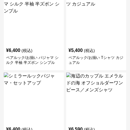
¥
6,400
¥
5,400
(税込)
(税込)
ペアルック/お揃い パジャマ シ
ペアルック/お揃い Tシャツ カジ
ルク 半袖 半ズボン シンプル
ュアル
¥
6,400
¥
6,590
(税込)
(税込)