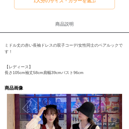
1人分のサイズ・カラーを選ぶ
商品説明
ミドル丈の赤い長袖ドレスの双子コーデ/女性同士のペアルックで
す！
【レディース】
長さ105cm袖丈58cm肩幅39cmバスト96cm
商品画像