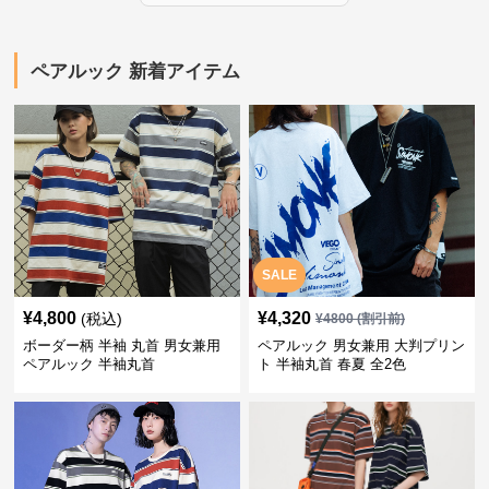
ペアルック 新着アイテム
SALE
¥
4,800
¥
4,320
(税込)
¥
4800
(割引前)
ボーダー柄 半袖 丸首 男女兼用
ペアルック 男女兼用 大判プリン
ペアルック 半袖丸首
ト 半袖丸首 春夏 全2色