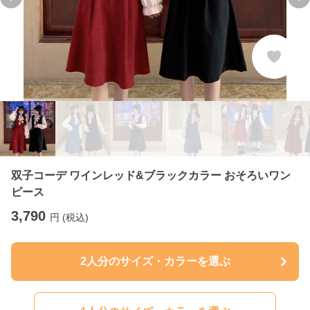
Previous slide
Ne
双子コーデ ワインレッド&ブラックカラー おそろいワン
ピース
3,790
円 (税込)
2人分のサイズ・カラーを選ぶ