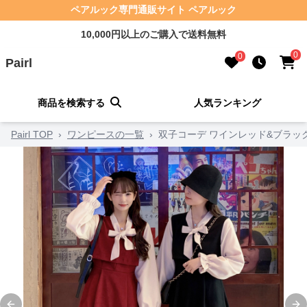
ペアルック専門通販サイト ペアルック
10,000円以上のご購入で送料無料
0
0
Pairl
商品を検索する
人気ランキング
Pairl TOP
›
ワンピースの一覧
›
双子コーデ ワインレッド&ブラッ