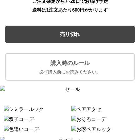
ご注文確定から7~28日でお届け予定
送料は1注文あたり
600
円かかります
売り切れ
購入時のルール
必ず購入前にお読みください。