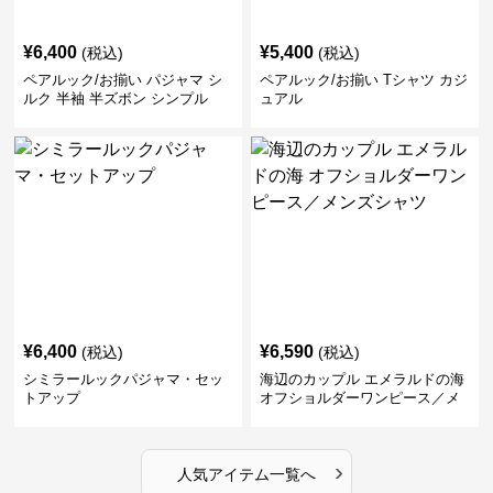
¥
6,400
¥
5,400
(税込)
(税込)
ペアルック/お揃い パジャマ シ
ペアルック/お揃い Tシャツ カジ
ルク 半袖 半ズボン シンプル
ュアル
¥
6,400
¥
6,590
(税込)
(税込)
シミラールックパジャマ・セッ
海辺のカップル エメラルドの海
トアップ
オフショルダーワンピース／メ
ンズシャツ
›
人気アイテム一覧へ