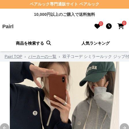
ペアルック専門通販サイト ペアルック
10,000円以上のご購入で送料無料
0
0
Pairl
商品を検索する
人気ランキング
Pairl TOP
›
パーカーの一覧
›
双子コーデ シミラールック ジップ