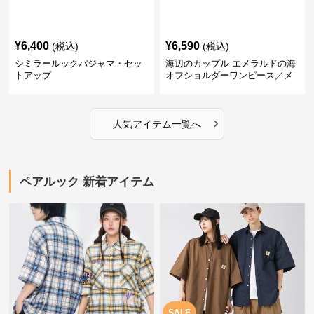
¥
6,400
¥
6,590
(税込)
(税込)
シミラールックパジャマ・セッ
海辺のカップル エメラルドの海
トアップ
オフショルダーワンピース／メ
ンズシャツ
›
人気アイテム一覧へ
ペアルック 新着アイテム
SALE