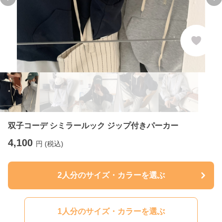
Previous slide
Ne
双子コーデ シミラールック ジップ付きパーカー
4,100
円 (税込)
2人分のサイズ・カラーを選ぶ
1人分のサイズ・カラーを選ぶ