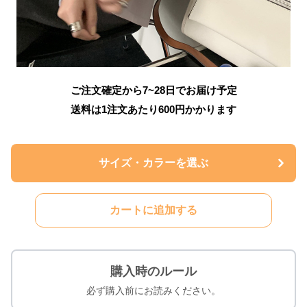
ご注文確定から7~28日でお届け予定
送料は1注文あたり
600
円かかります
サイズ・カラーを選ぶ
カートに追加する
購入時のルール
必ず購入前にお読みください。