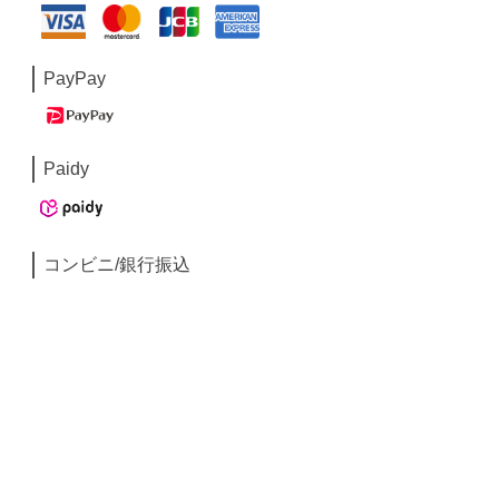
PayPay
Paidy
コンビニ/銀行振込