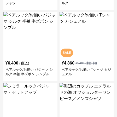
シャツ
ルク
SALE
¥
6,400
¥
4,860
(税込)
¥
5400
(割引前)
ペアルック/お揃い パジャマ シ
ペアルック/お揃い Tシャツ カジ
ルク 半袖 半ズボン シンプル
ュアル