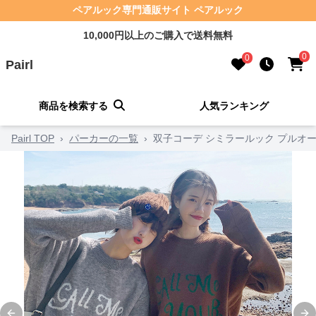
ペアルック専門通販サイト ペアルック
10,000円以上のご購入で送料無料
0
0
Pairl
商品を検索する
人気ランキング
Pairl TOP
›
パーカーの一覧
›
双子コーデ シミラールック プルオ