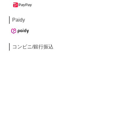
Paidy
コンビニ/銀行振込