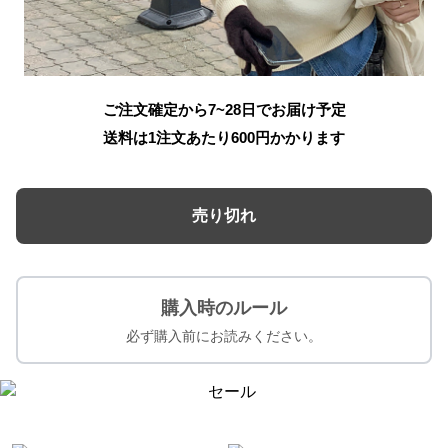
ご注文確定から7~28日でお届け予定
送料は1注文あたり
600
円かかります
売り切れ
購入時のルール
必ず購入前にお読みください。