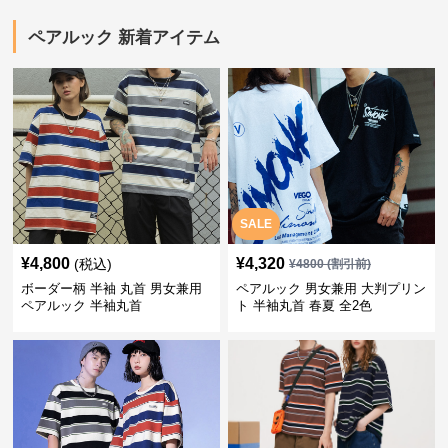
ペアルック 新着アイテム
SALE
¥
4,800
¥
4,320
(税込)
¥
4800
(割引前)
ボーダー柄 半袖 丸首 男女兼用
ペアルック 男女兼用 大判プリン
ペアルック 半袖丸首
ト 半袖丸首 春夏 全2色