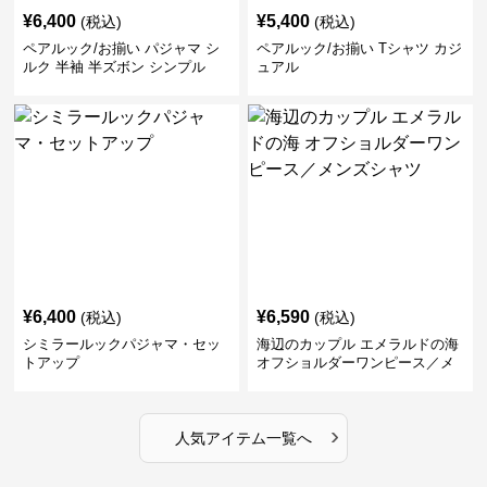
¥
6,400
¥
5,400
(税込)
(税込)
ペアルック/お揃い パジャマ シ
ペアルック/お揃い Tシャツ カジ
ルク 半袖 半ズボン シンプル
ュアル
¥
6,400
¥
6,590
(税込)
(税込)
シミラールックパジャマ・セッ
海辺のカップル エメラルドの海
トアップ
オフショルダーワンピース／メ
ンズシャツ
›
人気アイテム一覧へ