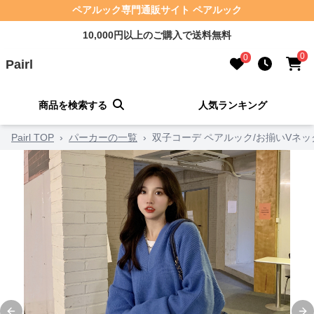
ペアルック専門通販サイト ペアルック
10,000円以上のご購入で送料無料
0
0
Pairl
商品を検索する
人気ランキング
Pairl TOP
›
パーカーの一覧
›
双子コーデ ペアルック/お揃いVネ