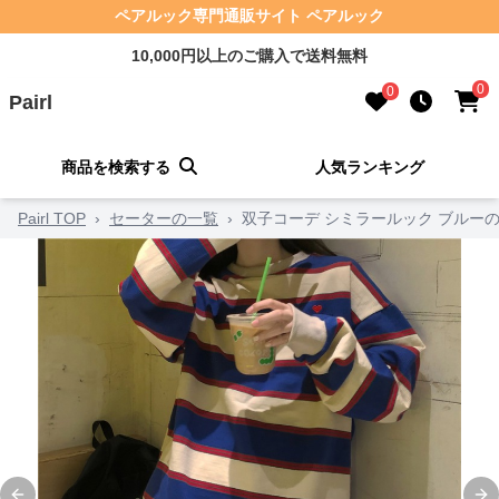
ペアルック専門通販サイト ペアルック
10,000円以上のご購入で送料無料
0
0
Pairl
商品を検索する
人気ランキング
Pairl TOP
›
セーターの一覧
›
双子コーデ シミラールック ブルー