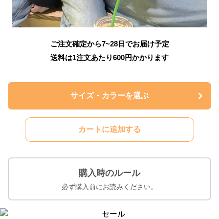
ご注文確定から7~28日でお届け予定
送料は1注文あたり
600
円かかります
サイズ・カラーを選ぶ
カートに追加する
購入時のルール
必ず購入前にお読みください。