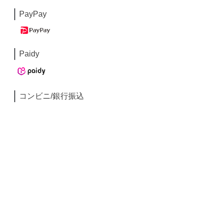
PayPay
Paidy
コンビニ/銀行振込