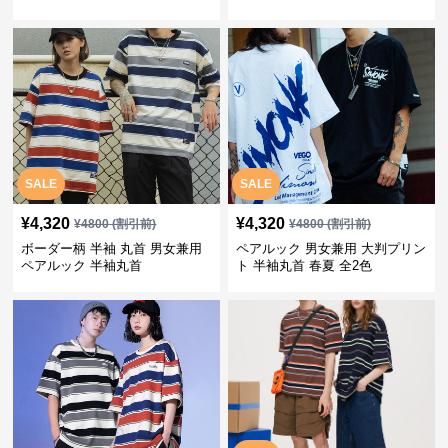
SALE
SALE
¥
4,320
¥
4,320
¥
4800
(割引前)
¥
4800
(割引前)
ボーダー柄 半袖 丸首 男女兼用
ペアルック 男女兼用 大判プリン
ペアルック 半袖丸首
ト 半袖丸首 春夏 全2色