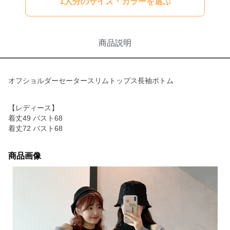
1人分のサイズ・カラーを選ぶ
商品説明
オフショルダーセータースリムトップス長袖ボトム
【レディース】
着丈49 バスト68
着丈72 バスト68
商品画像