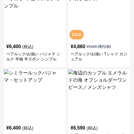
SALE
¥
6,400
¥
4,860
(税込)
¥
5400
(割引前)
ペアルック/お揃い パジャマ シ
ペアルック/お揃い Tシャツ カジ
ルク 半袖 半ズボン シンプル
ュアル
¥
6,400
¥
6,590
(税込)
(税込)