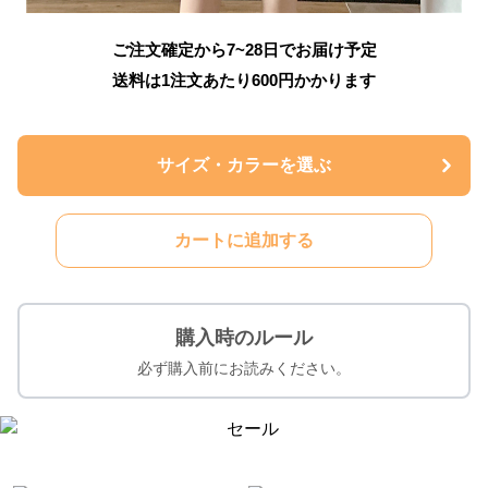
ご注文確定から7~28日でお届け予定
送料は1注文あたり
600
円かかります
サイズ・カラーを選ぶ
カートに追加する
購入時のルール
必ず購入前にお読みください。