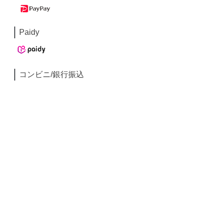
Paidy
コンビニ/銀行振込