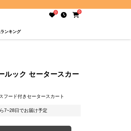
0
0
気ランキング
ールック セータースカー
スフード付きセータースカート
ら7~28日でお届け予定