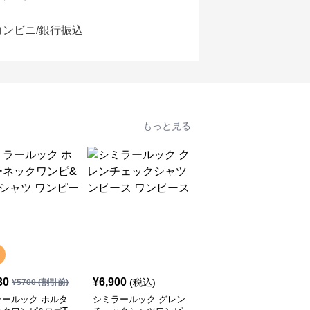
コンビニ/銀行振込
もっと見る
30
¥
6,900
¥
6,690
(税込)
(税込)
¥
5700
(割引前)
ラールック ホルタ
シミラールック グレン
ニットワンピース ペア