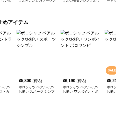
 ワンピ
プル向けポロカラーワン
プルのモダンシンプルワ
ーネ
ピース
ンピース
シャツ
すめアイテム
SALE
¥
5,800
¥
6,190
¥
5,2
(税込)
(税込)
ルック/
ポロシャツ ペアルック/
ポロシャツ ペアルック/
ポロシ
ストカ
お揃い スポーツ シンプ
お揃い ワンポイント ポ
お揃い
ル
ロワンピ