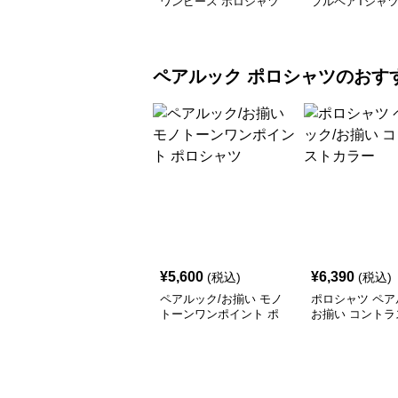
ワンピース ポロシャツ
プルペアTシャツ
紺
ースセット
ペアルック
ポロシャツ
のおす
¥
5,600
¥
6,390
(税込)
(税込)
ペアルック/お揃い モノ
ポロシャツ ペア
トーンワンポイント ポ
お揃い コントラ
ロシャツ
ラー