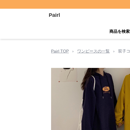
Pairl
商品を検索
Pairl TOP
›
ワンピースの一覧
›
双子コ