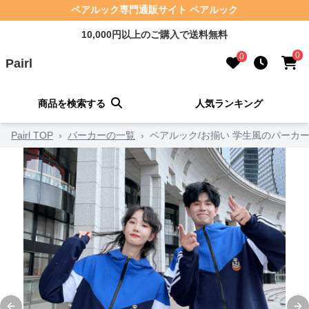
ペアルック専門通販サイト ペアルック
10,000円以上のご購入で送料無料
0
0
Pairl
商品を検索する
人気ランキング
Pairl TOP
›
パーカーの一覧
›
ペアルック/お揃い 学生風のパーカ