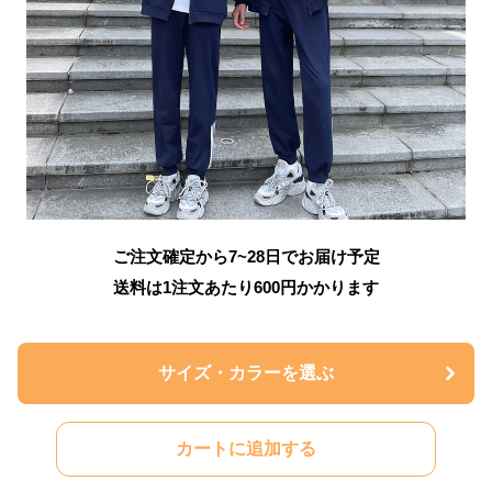
ご注文確定から7~28日でお届け予定
送料は1注文あたり
600
円かかります
サイズ・カラーを選ぶ
カートに追加する