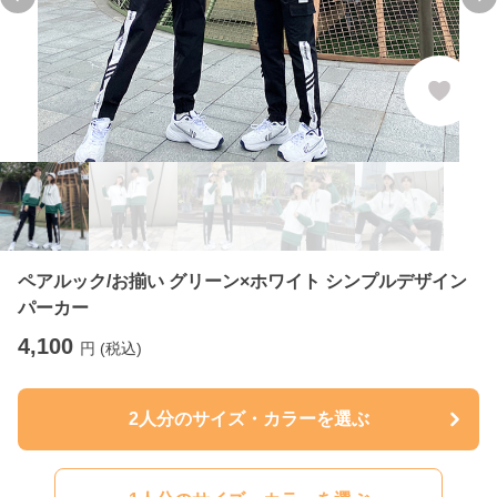
Previous slide
Ne
ペアルック/お揃い グリーン×ホワイト シンプルデザイン
パーカー
4,100
円 (税込)
2人分のサイズ・カラーを選ぶ