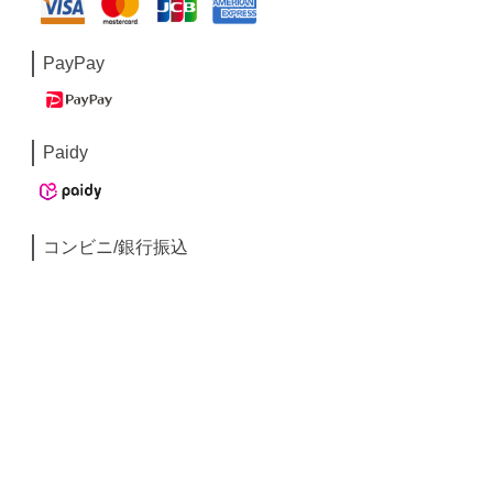
PayPay
Paidy
コンビニ/銀行振込