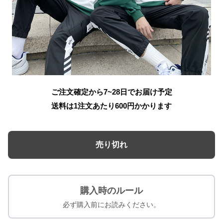
ご注文確定から7~28日でお届け予定
送料は1注文あたり
600
円かかります
売り切れ
購入時のルール
必ず購入前にお読みください。