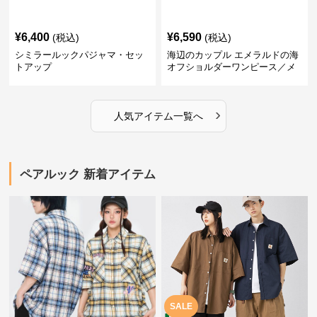
¥
6,400
¥
6,590
(税込)
(税込)
シミラールックパジャマ・セッ
海辺のカップル エメラルドの海
トアップ
オフショルダーワンピース／メ
ンズシャツ
›
人気アイテム一覧へ
ペアルック 新着アイテム
SALE