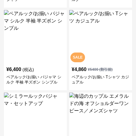
SALE
¥
6,400
¥
4,860
(税込)
¥
5400
(割引前)
ペアルック/お揃い パジャマ シ
ペアルック/お揃い Tシャツ カジ
ルク 半袖 半ズボン シンプル
ュアル