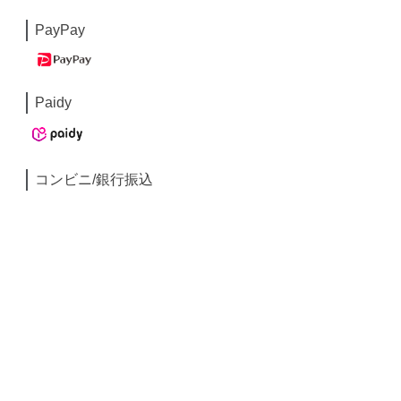
PayPay
Paidy
コンビニ/銀行振込