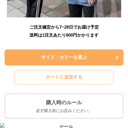
ご注文確定から7~28日でお届け予定
送料は1注文あたり
600
円かかります
サイズ・カラーを選ぶ
カートに追加する
購入時のルール
必ず購入前にお読みください。