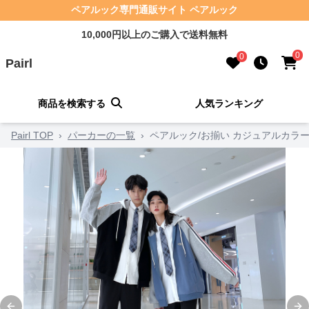
ペアルック専門通販サイト ペアルック
10,000円以上のご購入で送料無料
0
0
Pairl
商品を検索する
人気ランキング
Pairl TOP
›
パーカーの一覧
›
ペアルック/お揃い カジュアルカラ