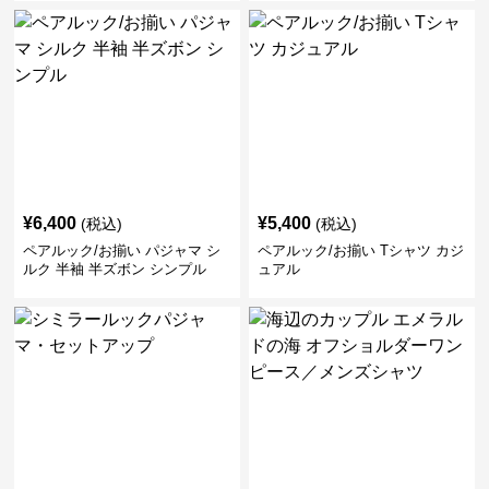
¥
6,400
¥
5,400
(税込)
(税込)
ペアルック/お揃い パジャマ シ
ペアルック/お揃い Tシャツ カジ
ルク 半袖 半ズボン シンプル
ュアル