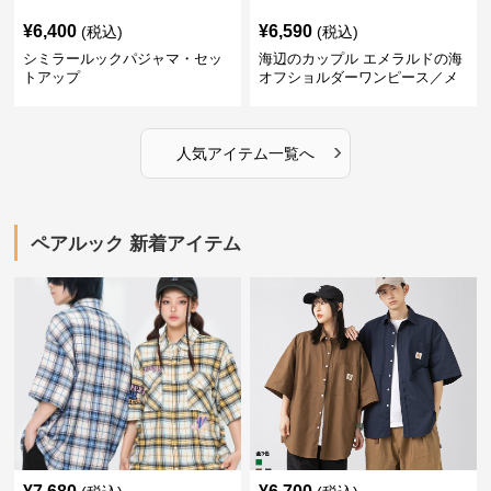
¥
6,400
¥
6,590
(税込)
(税込)
シミラールックパジャマ・セッ
海辺のカップル エメラルドの海
トアップ
オフショルダーワンピース／メ
ンズシャツ
›
人気アイテム一覧へ
ペアルック 新着アイテム