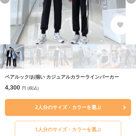
Previous slide
Ne
ペアルック/お揃い カジュアルカラーラインパーカー
4,300
円 (税込)
2人分のサイズ・カラーを選ぶ
1人分のサイズ・カラーを選ぶ