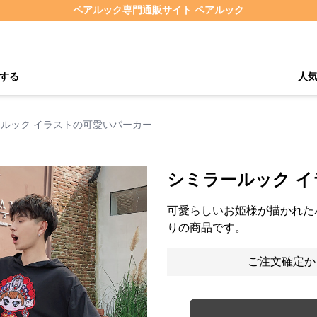
ペアルック専門通販サイト ペアルック
する
人
ルック イラストの可愛いパーカー
シミラールック 
可愛らしいお姫様が描かれた
りの商品です。
ご注文確定か