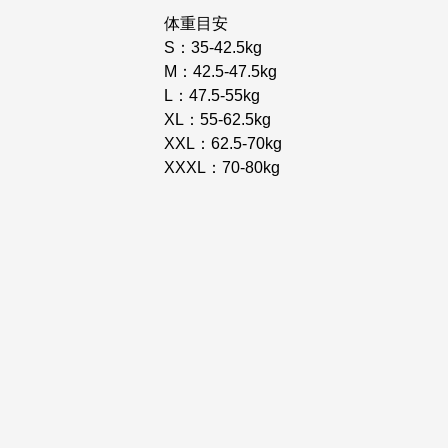
体重目安
S：35-42.5kg
M：42.5-47.5kg
L：47.5-55kg
XL：55-62.5kg
XXL：62.5-70kg
XXXL：70-80kg