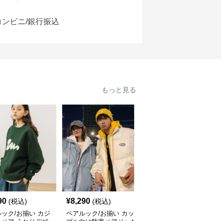
コンビニ/銀行振込
もっと見る
90
¥
8,290
¥
6,400
(税込)
(税込)
(税込)
ック/お揃い カジ
ペアルック/お揃い カッ
ペアルック/お揃い ペイ