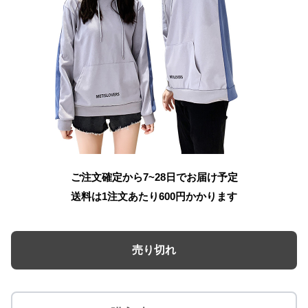
ご注文確定から7~28日でお届け予定
送料は1注文あたり
600
円かかります
売り切れ