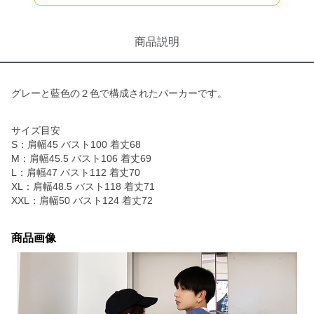
商品説明
グレーと藍色の２色で構成されたパーカーです。
サイズ目安
S：肩幅45 バスト100 着丈68
M：肩幅45.5 バスト106 着丈69
L：肩幅47 バスト112 着丈70
XL：肩幅48.5 バスト118 着丈71
XXL：肩幅50 バスト124 着丈72
商品画像