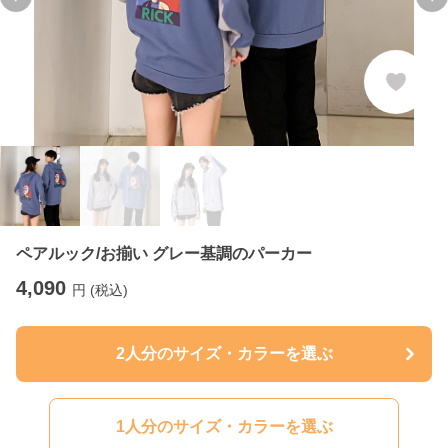
Previous slide
Ne
ペアルック/お揃い グレー基調のパーカー
4,090
円 (税込)
2人分のサイズ・カラーを選ぶ
1人分のサイズ・カラーを選ぶ