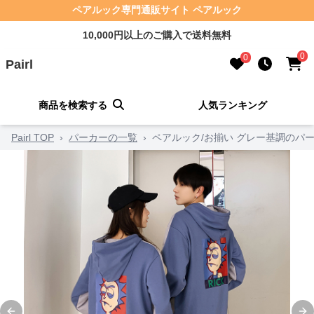
ペアルック専門通販サイト ペアルック
10,000円以上のご購入で送料無料
0
0
Pairl
商品を検索する
人気ランキング
Pairl TOP
›
パーカーの一覧
›
ペアルック/お揃い グレー基調のパ