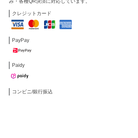
み・各種QR決済に対応しています。
クレジットカード
PayPay
Paidy
コンビニ/銀行振込