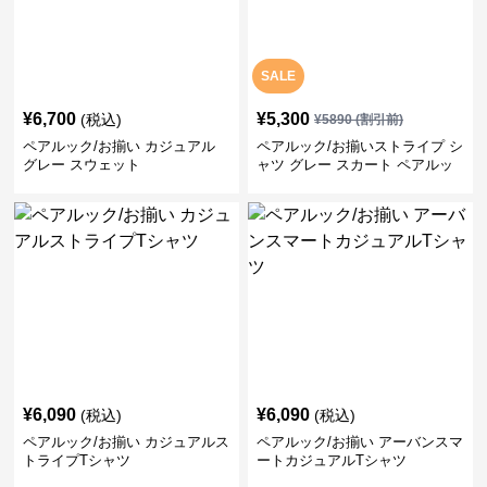
SALE
¥
6,700
¥
5,300
(税込)
¥
5890
(割引前)
ペアルック/お揃い カジュアル
ペアルック/お揃いストライプ シ
グレー スウェット
ャツ グレー スカート ペアルッ
ク/お揃い
¥
6,090
¥
6,090
(税込)
(税込)
ペアルック/お揃い カジュアルス
ペアルック/お揃い アーバンスマ
トライプTシャツ
ートカジュアルTシャツ