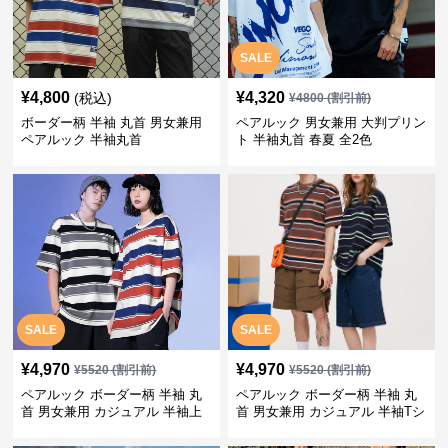
SALE
¥
4,800
¥
4,320
(税込)
¥
4800
(割引前)
ボーダー柄 半袖 丸首 男女兼用
ペアルック 男女兼用 大判プリン
ペアルック 半袖丸首
ト 半袖丸首 春夏 全2色
SALE
SALE
¥
4,970
¥
4,970
¥
5520
(割引前)
¥
5520
(割引前)
ペアルック ボーダー柄 半袖 丸
ペアルック ボーダー柄 半袖 丸
首 男女兼用 カジュアル 半袖上
首 男女兼用 カジュアル 半袖Tシ
着 全2色
ャツ 全4色