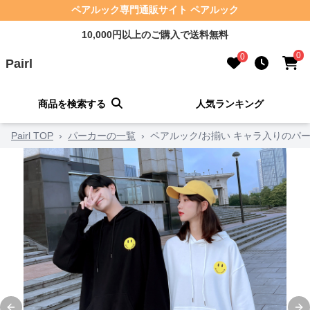
ペアルック専門通販サイト ペアルック
10,000円以上のご購入で送料無料
0
0
Pairl
商品を検索する
人気ランキング
Pairl TOP
›
パーカーの一覧
›
ペアルック/お揃い キャラ入りのパ