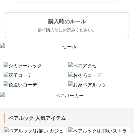
購入時のルール
必ず購入前にお読みください。
ペアルック 人気アイテム