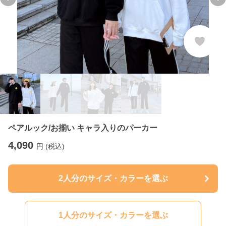
Previous slide
Ne
ペアルック/お揃い キャラ入りのパーカー
4,090
円 (税込)
2人分のサイズ・カラーを選ぶ
1人分のサイズ・カラーを選ぶ