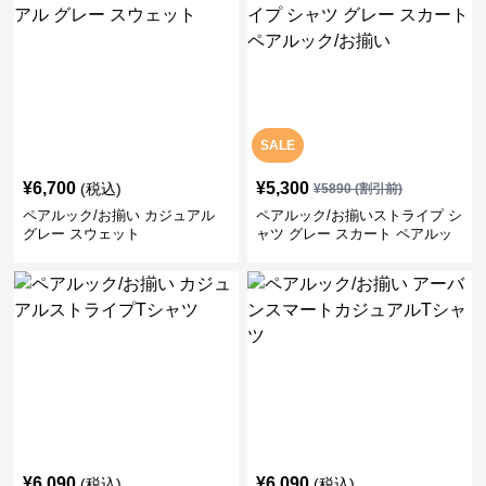
SALE
¥
6,700
¥
5,300
(税込)
¥
5890
(割引前)
ペアルック/お揃い カジュアル
ペアルック/お揃いストライプ シ
グレー スウェット
ャツ グレー スカート ペアルッ
ク/お揃い
¥
6,090
¥
6,090
(税込)
(税込)