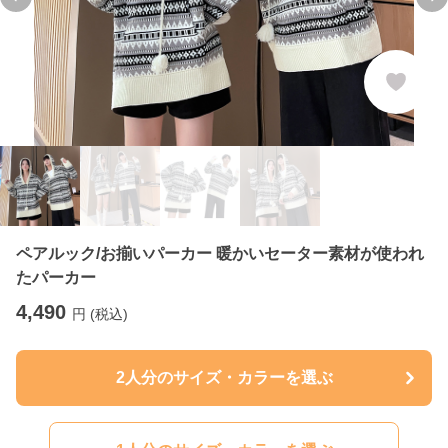
Previous slide
Ne
ペアルック/お揃いパーカー 暖かいセーター素材が使われ
たパーカー
4,490
円 (税込)
2人分のサイズ・カラーを選ぶ