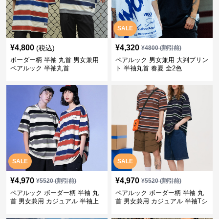
SALE
¥
4,800
¥
4,320
(税込)
¥
4800
(割引前)
ボーダー柄 半袖 丸首 男女兼用
ペアルック 男女兼用 大判プリン
ペアルック 半袖丸首
ト 半袖丸首 春夏 全2色
SALE
SALE
¥
4,970
¥
4,970
¥
5520
(割引前)
¥
5520
(割引前)
ペアルック ボーダー柄 半袖 丸
ペアルック ボーダー柄 半袖 丸
首 男女兼用 カジュアル 半袖上
首 男女兼用 カジュアル 半袖Tシ
着 全2色
ャツ 全4色