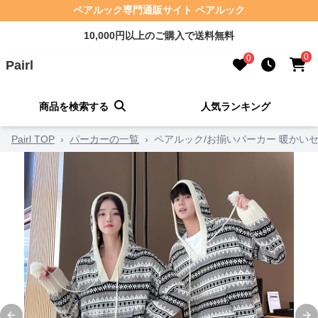
ペアルック専門通販サイト ペアルック
10,000円以上のご購入で送料無料
0
0
Pairl
商品を検索する
人気ランキング
Pairl TOP
›
パーカーの一覧
›
ペアルック/お揃いパーカー 暖かい