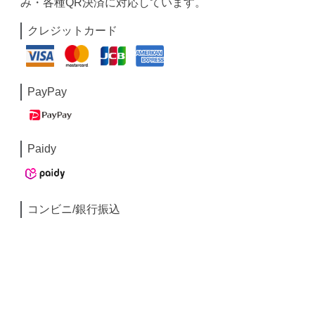
み・各種QR決済に対応しています。
クレジットカード
PayPay
Paidy
コンビニ/銀行振込