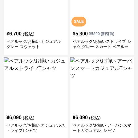
SALE
¥
6,700
¥
5,300
(税込)
¥
5890
(割引前)
ペアルック/お揃い カジュアル
ペアルック/お揃いストライプ シ
グレー スウェット
ャツ グレー スカート ペアルッ
ク/お揃い
¥
6,090
¥
6,090
(税込)
(税込)
ペアルック/お揃い カジュアルス
ペアルック/お揃い アーバンスマ
トライプTシャツ
ートカジュアルTシャツ