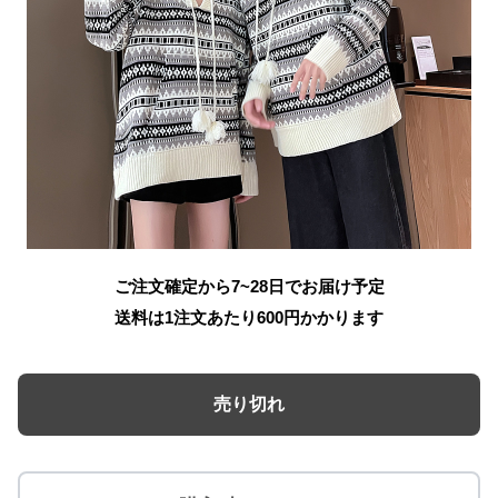
ご注文確定から7~28日でお届け予定
送料は1注文あたり
600
円かかります
売り切れ