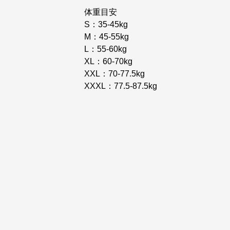
体重目安
S：35-45kg
M：45-55kg
L：55-60kg
XL：60-70kg
XXL：70-77.5kg
XXXL：77.5-87.5kg