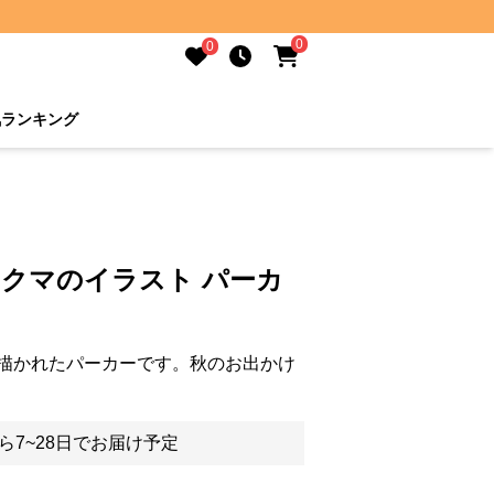
0
0
気ランキング
 クマのイラスト パーカ
描かれたパーカーです。秋のお出かけ
ら7~28日でお届け予定