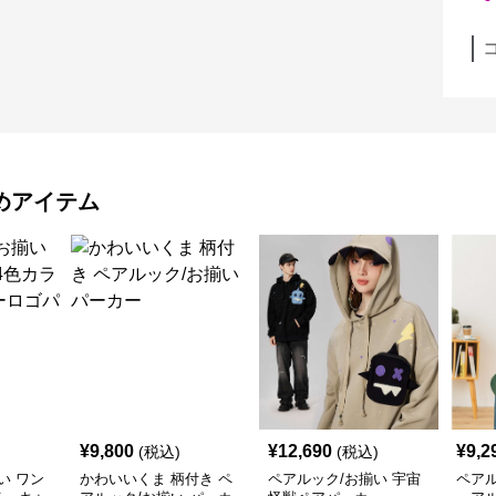
めアイテム
¥
9,800
¥
12,690
¥
9,2
(税込)
(税込)
い ワン
かわいいくま 柄付き ペ
ペアルック/お揃い 宇宙
ペアル