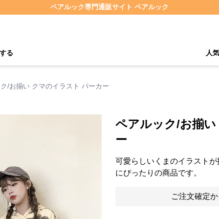
ペアルック専門通販サイト ペアルック
する
人
ク/お揃い クマのイラスト パーカー
ペアルック/お揃い
ー
可愛らしいくまのイラストが
にぴったりの商品です。
ご注文確定か