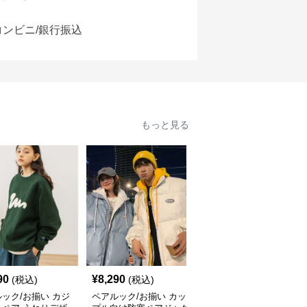
コンビニ/銀行振込
もっと見る
90
¥
8,290
¥
6,400
(税込)
(税込)
(税込)
ック/お揃い カジ
ペアルック/お揃い カッ
ペアルック/お揃い ペイ