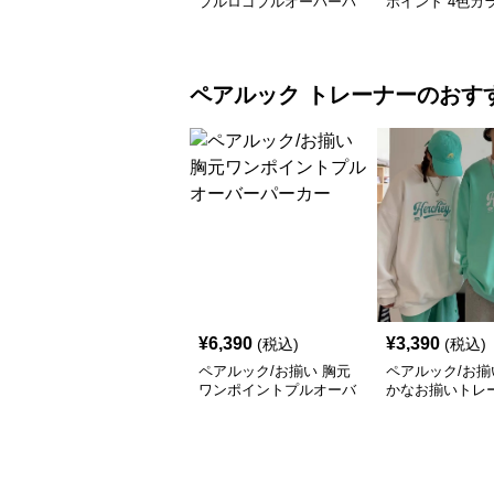
プルロゴプルオーバーパ
ポイント 4色カ
ーカー
ラクターロゴパ
ペアルック
トレーナー
のおす
¥
6,390
¥
3,390
(税込)
(税込)
ペアルック/お揃い 胸元
ペアルック/お揃
ワンポイントプルオーバ
かなお揃いトレ
ーパーカー